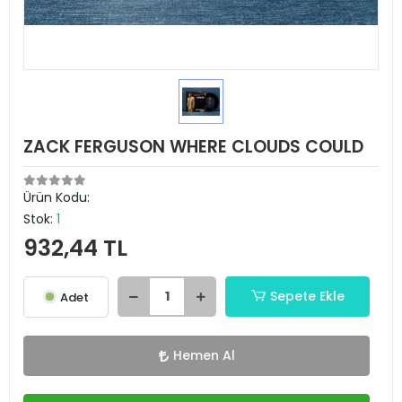
ZACK FERGUSON WHERE CLOUDS COULD
Ürün Kodu:
Stok:
1
932,44 TL
Sepete Ekle
Adet
Hemen Al