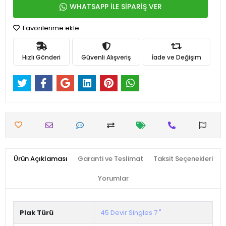
WHATSAPP İLE SİPARİŞ VER
Favorilerime ekle
Hızlı Gönderi
Güvenli Alışveriş
İade ve Değişim
Ürün Açıklaması
Garanti ve Teslimat
Taksit Seçenekleri
Yorumlar
Plak Türü
45 Devir Singles 7 "