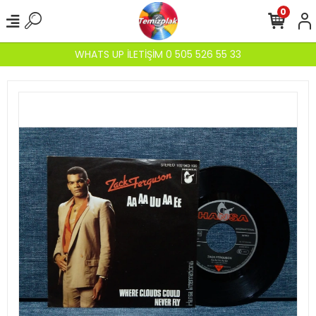
0
WHATS UP İLETİŞİM 0 505 526 55 33