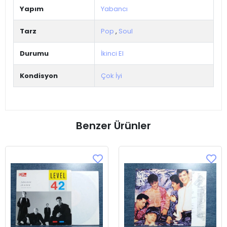
Yapım
Yabancı
Tarz
Pop
,
Soul
Durumu
İkinci El
Kondisyon
Çok İyi
Benzer Ürünler