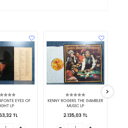
LAFONTE EYES OF
KENNY ROGERS THE GAMBLER
IGHT LP
MUSIC LP
863,32 TL
2.135,03 TL