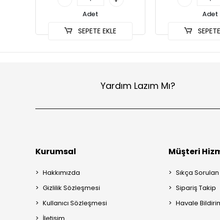
Adet
Adet
SEPETE EKLE
SEPETE
Yardım Lazım Mı?
Kurumsal
Müşteri Hizm
Hakkımızda
Sıkça Sorulan
Gizlilik Sözleşmesi
Sipariş Takip
Kullanıcı Sözleşmesi
Havale Bildiri
İletişim