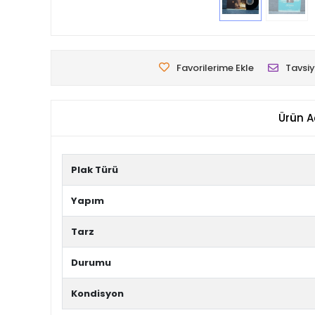
Favorilerime Ekle
Tavsiy
Ürün A
Plak Türü
Yapım
Tarz
Durumu
Kondisyon