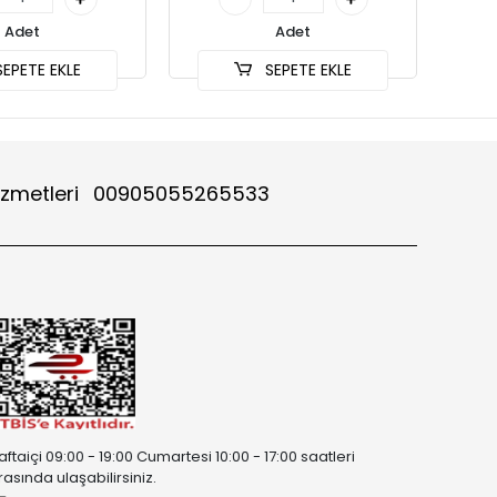
Adet
Adet
EPETE EKLE
SEPETE EKLE
izmetleri
00905055265533
aftaiçi 09:00 - 19:00 Cumartesi 10:00 - 17:00 saatleri
rasında ulaşabilirsiniz.