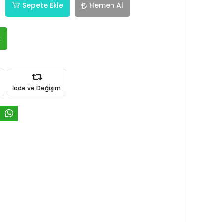
Sepete Ekle
Hemen Al
R
İade ve Değişim