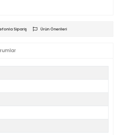
efonla Sipariş
Ürün Önerileri
rumlar