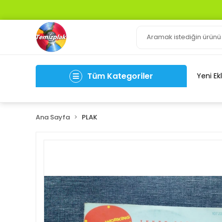
Tüm Kategoriler
Yeni Ek
Ana Sayfa
PLAK