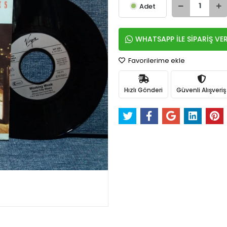
Adet
WHATSAPP İLE SİPARİŞ VE
Favorilerime ekle
Hızlı Gönderi
Güvenli Alışveriş