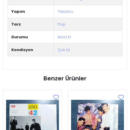
Yapım
Yabancı
Tarz
Pop
Durumu
İkinci El
Kondisyon
Çok İyi
Benzer Ürünler