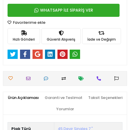
WHATSAPP İLE SİPARİŞ VER
Favorilerime ekle
Hızlı Gönderi
Güvenli Alışveriş
İade ve Değişim
Ürün Açıklaması
Garanti ve Teslimat
Taksit Seçenekleri
Yorumlar
Plak Türü
45 Devir Singles 7 "