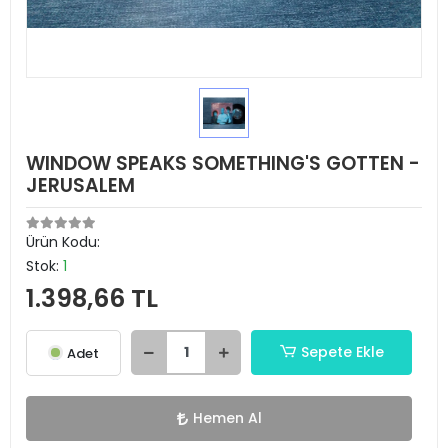
WINDOW SPEAKS SOMETHING'S GOTTEN -
JERUSALEM
Ürün Kodu:
Stok:
1
1.398,66 TL
Sepete Ekle
Adet
Hemen Al