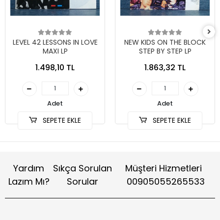
LEVEL 42 LESSONS IN LOVE
NEW KIDS ON THE BLOCK
MAXI LP
STEP BY STEP LP
1.498,10 TL
1.863,32 TL
Adet
Adet
SEPETE EKLE
SEPETE EKLE
Yardım
Sıkça Sorulan
Müşteri Hizmetleri
Lazım Mı?
Sorular
00905055265533