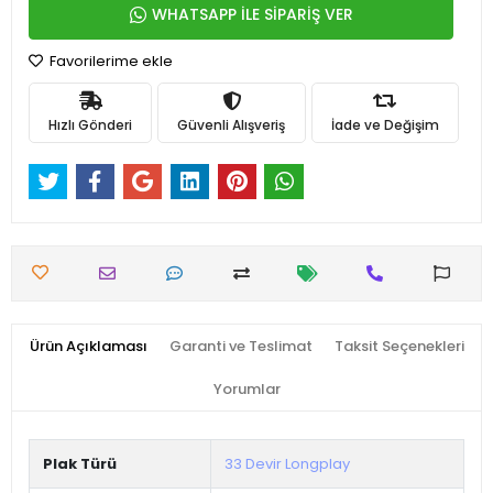
WHATSAPP İLE SİPARİŞ VER
Favorilerime ekle
Hızlı Gönderi
Güvenli Alışveriş
İade ve Değişim
Ürün Açıklaması
Garanti ve Teslimat
Taksit Seçenekleri
Yorumlar
Plak Türü
33 Devir Longplay