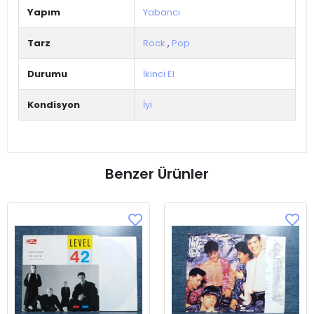
Yapım
Yabancı
Tarz
Rock
,
Pop
Durumu
İkinci El
Kondisyon
İyi
Benzer Ürünler