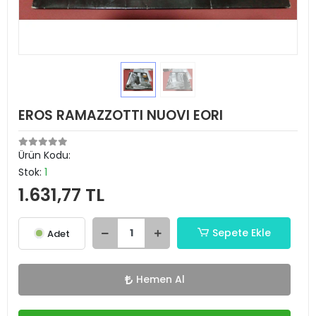
EROS RAMAZZOTTI NUOVI EORI
Ürün Kodu:
Stok:
1
1.631,77 TL
Sepete Ekle
Adet
Hemen Al