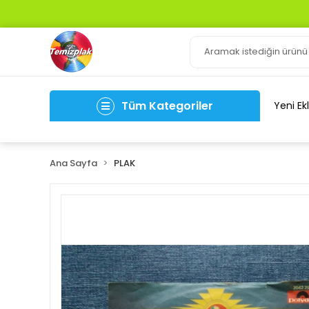
Tüm Kategoriler
Yeni Ek
Ana Sayfa
PLAK