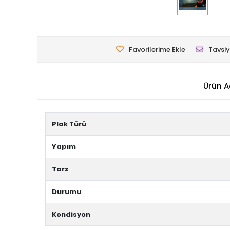
Favorilerime Ekle
Tavsiy
Ürün A
Plak Türü
Yapım
Tarz
Durumu
Kondisyon