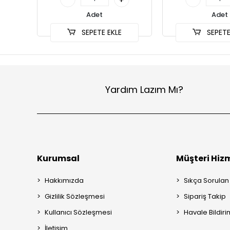
Adet
Adet
SEPETE EKLE
SEPETE
Yardım Lazım Mı?
Kurumsal
Müşteri Hizm
Hakkımızda
Sıkça Sorulan
Gizlilik Sözleşmesi
Sipariş Takip
Kullanıcı Sözleşmesi
Havale Bildiri
İletişim