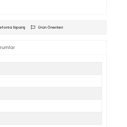
efonla Sipariş
Ürün Önerileri
rumlar