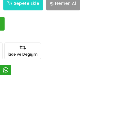
Sepete Ekle
Hemen Al
R
İade ve Değişim