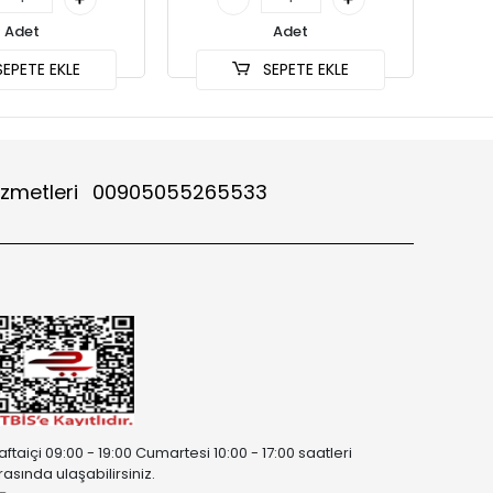
Adet
Adet
EPETE EKLE
SEPETE EKLE
izmetleri
00905055265533
aftaiçi 09:00 - 19:00 Cumartesi 10:00 - 17:00 saatleri
rasında ulaşabilirsiniz.