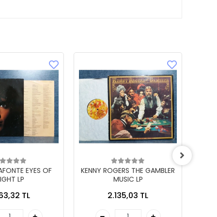
LAFONTE EYES OF
KENNY ROGERS THE GAMBLER
IGHT LP
MUSIC LP
863,32 TL
2.135,03 TL