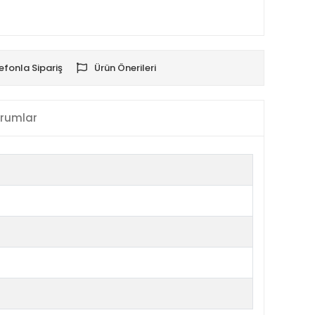
efonla Sipariş
Ürün Önerileri
rumlar