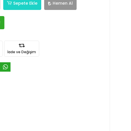
Sepete Ekle
Hemen Al
R
İade ve Değişim