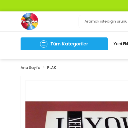
Tüm Kategoriler
Yeni Ek
Ana Sayfa
PLAK