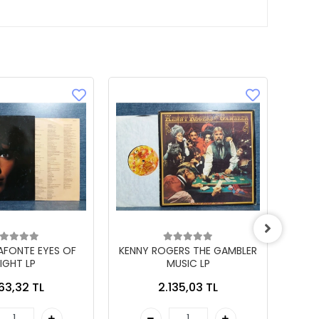
LAFONTE EYES OF
KENNY ROGERS THE GAMBLER
IGHT LP
MUSIC LP
863,32 TL
2.135,03 TL