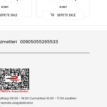
Adet
Adet
EPETE EKLE
SEPETE EKLE
izmetleri
00905055265533
aftaiçi 09:00 - 19:00 Cumartesi 10:00 - 17:00 saatleri
rasında ulaşabilirsiniz.