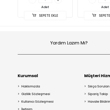
Adet
Adet
SEPETE EKLE
SEPETE
Yardım Lazım Mı?
Kurumsal
Müşteri Hizm
Hakkımızda
Sıkça Sorulan
Gizlilik Sözleşmesi
Sipariş Takip
Kullanıcı Sözleşmesi
Havale Bildiri
İletişim