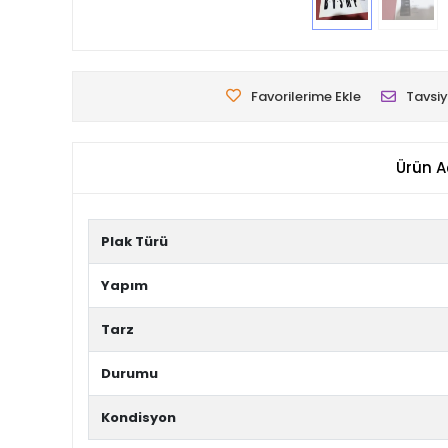
Favorilerime Ekle
Tavsiy
Ürün A
Plak Türü
Yapım
Tarz
Durumu
Kondisyon