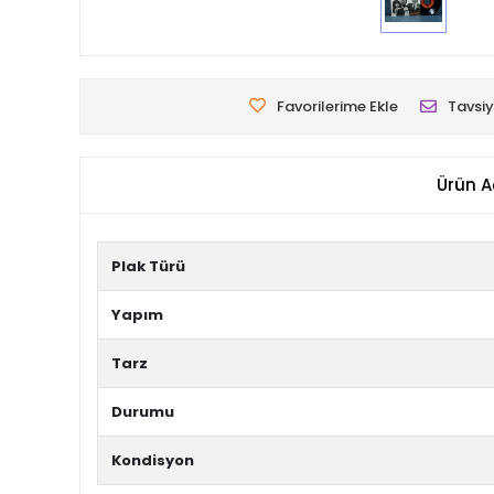
Favorilerime Ekle
Tavsiy
Ürün A
Plak Türü
Yapım
Tarz
Durumu
Kondisyon