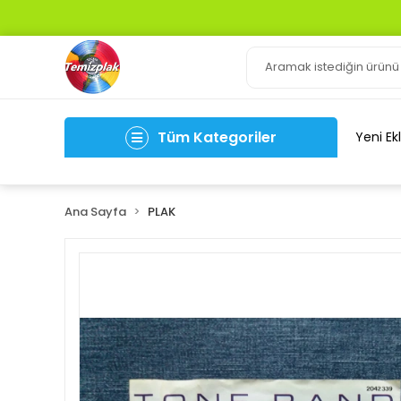
Tüm Kategoriler
Yeni Ek
Ana Sayfa
PLAK