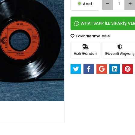
Adet
WHATSAPP İLE SİPARİŞ VE
Favorilerime ekle
Hızlı Gönderi
Güvenli Alışveriş