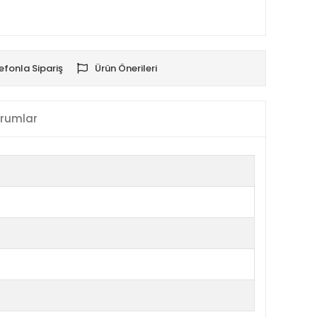
efonla Sipariş
Ürün Önerileri
rumlar