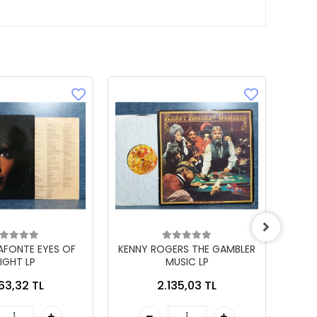
LAFONTE EYES OF
KENNY ROGERS THE GAMBLER
IGHT LP
MUSIC LP
863,32 TL
2.135,03 TL