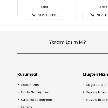
Adet
Adet
SEPETE EKLE
SEPETE
Yardım Lazım Mı?
Kurumsal
Müşteri Hizm
Hakkımızda
Sıkça Sorulan
Gizlilik Sözleşmesi
Sipariş Takip
Kullanıcı Sözleşmesi
Havale Bildiri
İletişim