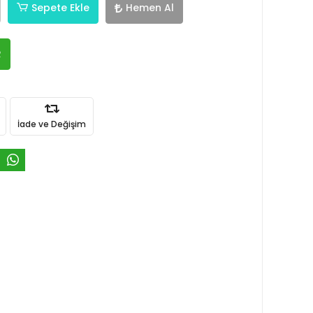
Sepete Ekle
Hemen Al
R
İade ve Değişim