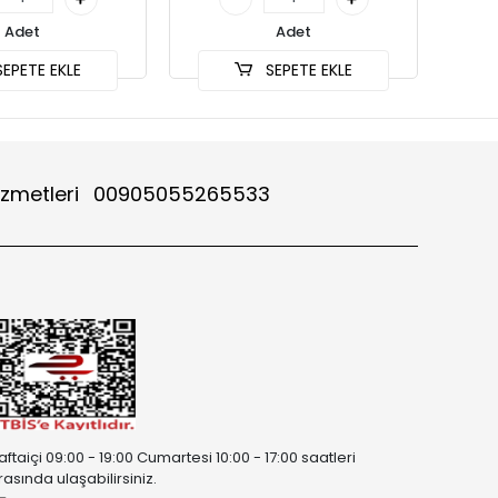
Adet
Adet
EPETE EKLE
SEPETE EKLE
izmetleri
00905055265533
aftaiçi 09:00 - 19:00 Cumartesi 10:00 - 17:00 saatleri
rasında ulaşabilirsiniz.