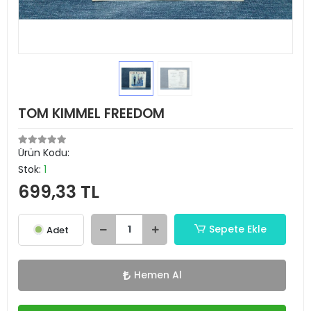
TOM KIMMEL FREEDOM
Ürün Kodu:
Stok:
1
699,33 TL
Sepete Ekle
Adet
Hemen Al