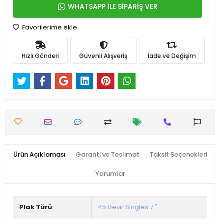
WHATSAPP İLE SİPARİŞ VER
Favorilerime ekle
Hızlı Gönderi
Güvenli Alışveriş
İade ve Değişim
Ürün Açıklaması
Garanti ve Teslimat
Taksit Seçenekleri
Yorumlar
Plak Türü
45 Devir Singles 7 "