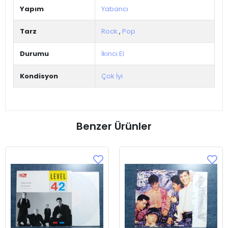
Yapım
Yabancı
Tarz
Rock
,
Pop
Durumu
İkinci El
Kondisyon
Çok İyi
Benzer Ürünler