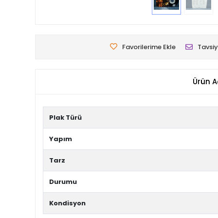
Favorilerime Ekle
Tavsiy
Ürün A
Plak Türü
Yapım
Tarz
Durumu
Kondisyon