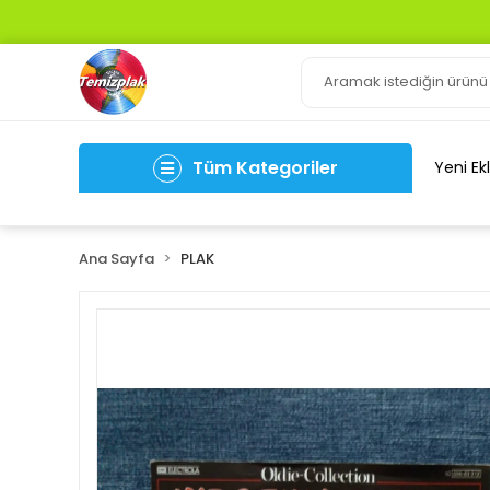
Tüm Kategoriler
Yeni Ek
Ana Sayfa
PLAK