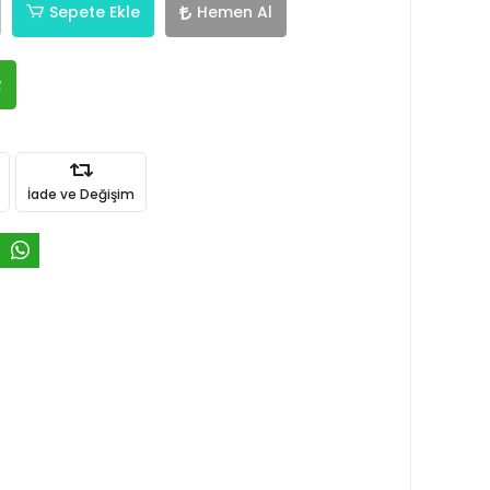
Sepete Ekle
Hemen Al
R
İade ve Değişim