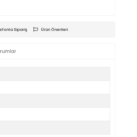
efonla Sipariş
Ürün Önerileri
rumlar