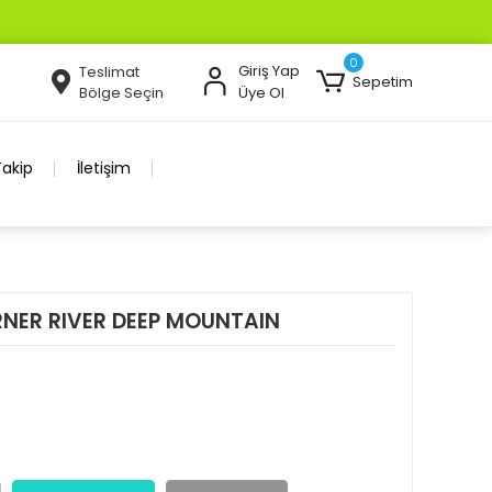
0
Giriş Yap
Teslimat
Sepetim
Bölge Seçin
Üye Ol
Takip
İletişim
RNER RIVER DEEP MOUNTAIN