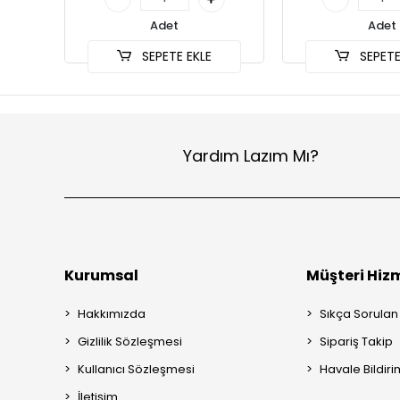
Adet
Adet
SEPETE EKLE
SEPETE
Yardım Lazım Mı?
Kurumsal
Müşteri Hizm
Hakkımızda
Sıkça Sorulan
Gizlilik Sözleşmesi
Sipariş Takip
Kullanıcı Sözleşmesi
Havale Bildiri
İletişim