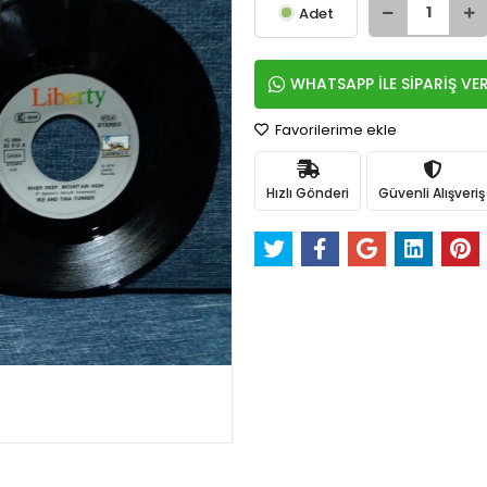
Adet
WHATSAPP İLE SİPARİŞ VE
Favorilerime ekle
Hızlı Gönderi
Güvenli Alışveriş