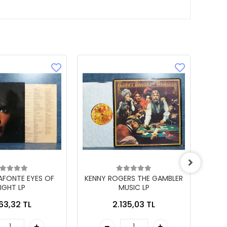
LAFONTE EYES OF
KENNY ROGERS THE GAMBLER
IGHT LP
MUSIC LP
863,32 TL
2.135,03 TL