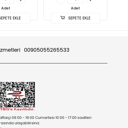
Adet
Adet
EPETE EKLE
SEPETE EKLE
izmetleri
00905055265533
aftaiçi 09:00 - 19:00 Cumartesi 10:00 - 17:00 saatleri
rasında ulaşabilirsiniz.