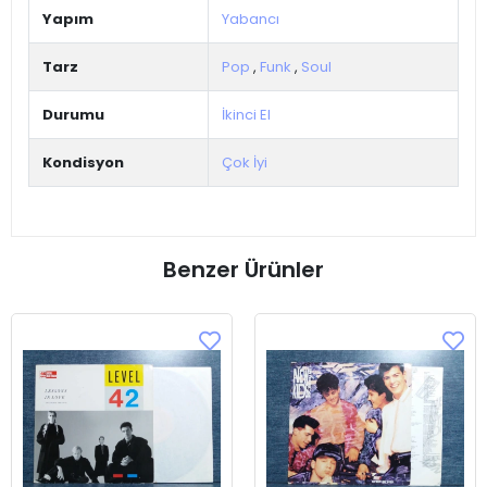
Yapım
Yabancı
Tarz
Pop
,
Funk
,
Soul
Durumu
İkinci El
Kondisyon
Çok İyi
Benzer Ürünler