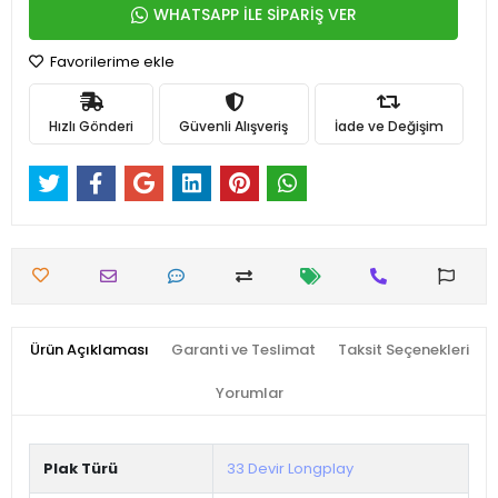
WHATSAPP İLE SİPARİŞ VER
Favorilerime ekle
Hızlı Gönderi
Güvenli Alışveriş
İade ve Değişim
Ürün Açıklaması
Garanti ve Teslimat
Taksit Seçenekleri
Yorumlar
Plak Türü
33 Devir Longplay