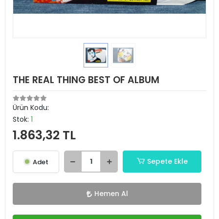
THE REAL THING BEST OF ALBUM
Ürün Kodu:
Stok:
1
1.863,32 TL
Sepete Ekle
Adet
Hemen Al