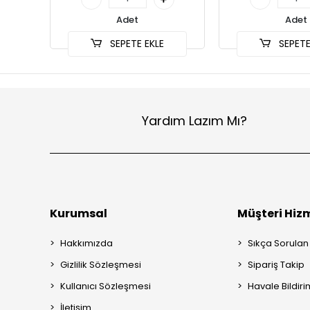
Adet
Adet
SEPETE EKLE
SEPETE
Yardım Lazım Mı?
Kurumsal
Müşteri Hizm
Hakkımızda
Sıkça Sorulan
Gizlilik Sözleşmesi
Sipariş Takip
Kullanıcı Sözleşmesi
Havale Bildiri
İletişim