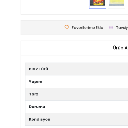
Favorilerime Ekle
Tavsiy
Ürün A
Plak Türü
Yapım
Tarz
Durumu
Kondisyon