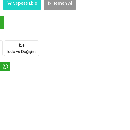
Sepete Ekle
Hemen Al
R
İade ve Değişim