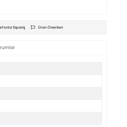
efonla Sipariş
Ürün Önerileri
rumlar