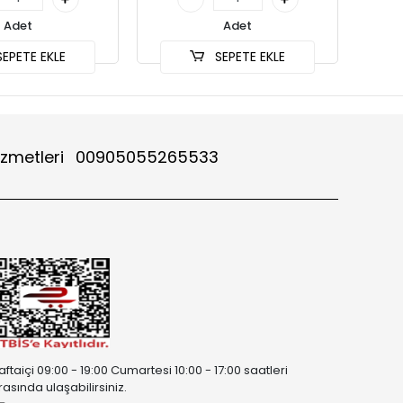
Adet
Adet
EPETE EKLE
SEPETE EKLE
izmetleri
00905055265533
aftaiçi 09:00 - 19:00 Cumartesi 10:00 - 17:00 saatleri
rasında ulaşabilirsiniz.