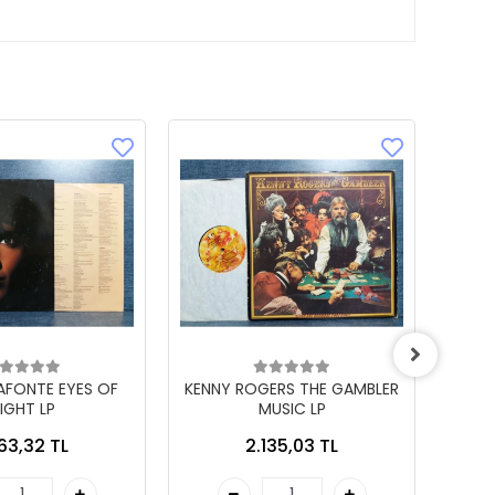
LAFONTE EYES OF
KENNY ROGERS THE GAMBLER
IGHT LP
MUSIC LP
863,32 TL
2.135,03 TL