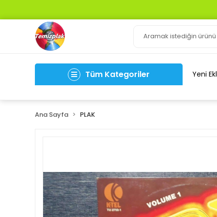
Tüm Kategoriler
Yeni Ek
Ana Sayfa
PLAK