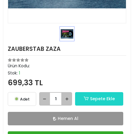
ZAUBERSTAB ZAZA
Ürün Kodu:
Stok:
1
699,33 TL
Sepete Ekle
Adet
Hemen Al