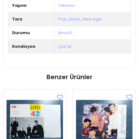
Yapım
Yabancı
Tarz
Pop
,
Disco
,
New Age
Durumu
İkinci El
Kondisyon
Çok İyi
Benzer Ürünler