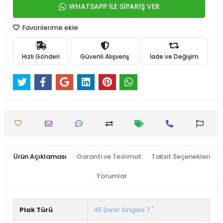
WHATSAPP İLE SİPARİŞ VER
Favorilerime ekle
Hızlı Gönderi
Güvenli Alışveriş
İade ve Değişim
Ürün Açıklaması
Garanti ve Teslimat
Taksit Seçenekleri
Yorumlar
Plak Türü
45 Devir Singles 7 "