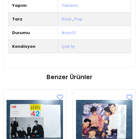
Yapım
Yabancı
Tarz
Rock
,
Pop
Durumu
İkinci El
Kondisyon
Çok İyi
Benzer Ürünler