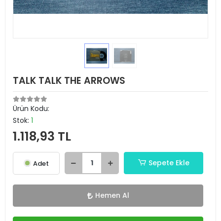
TALK TALK THE ARROWS
Ürün Kodu:
Stok:
1
1.118,93 TL
Sepete Ekle
Adet
Hemen Al