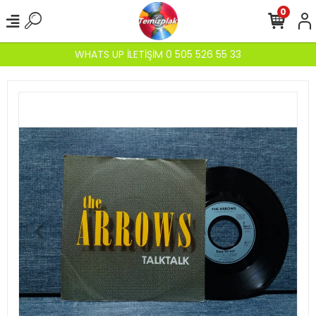
0
WHATS UP İLETİŞİM 0 505 526 55 33