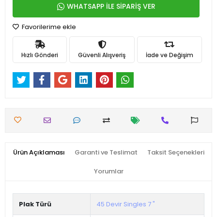
WHATSAPP İLE SİPARİŞ VER
Favorilerime ekle
Hızlı Gönderi
Güvenli Alışveriş
İade ve Değişim
Ürün Açıklaması
Garanti ve Teslimat
Taksit Seçenekleri
Yorumlar
Plak Türü
45 Devir Singles 7 "