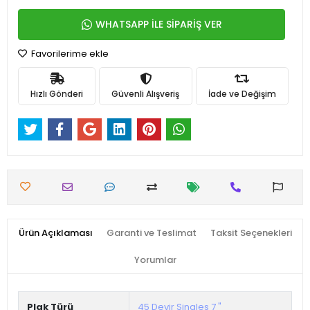
WHATSAPP İLE SİPARİŞ VER
Favorilerime ekle
Hızlı Gönderi
Güvenli Alışveriş
İade ve Değişim
Ürün Açıklaması
Garanti ve Teslimat
Taksit Seçenekleri
Yorumlar
Plak Türü
45 Devir Singles 7 "