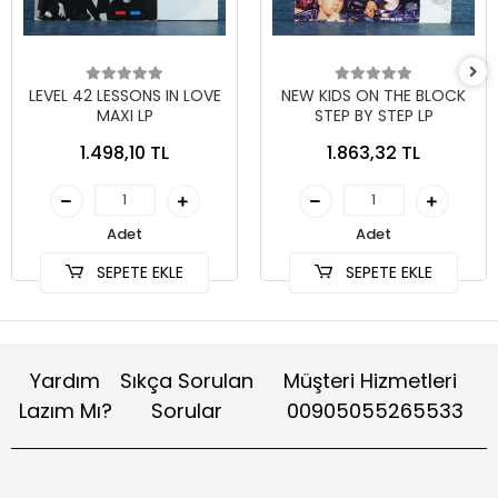
LEVEL 42 LESSONS IN LOVE
NEW KIDS ON THE BLOCK
MAXI LP
STEP BY STEP LP
1.498,10 TL
1.863,32 TL
Adet
Adet
SEPETE EKLE
SEPETE EKLE
Yardım
Sıkça Sorulan
Müşteri Hizmetleri
Lazım Mı?
Sorular
00905055265533