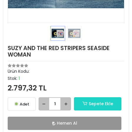
SUZY AND THE RED STRIPERS SEASIDE
WOMAN
Ürün Kodu:
Stok:
1
2.797,32 TL
Sepete Ekle
Adet
Hemen Al