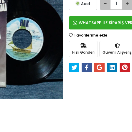
Adet
WHATSAPP İLE SİPARİŞ VE
Favorilerime ekle
Hızlı Gönderi
Güvenli Alışveriş