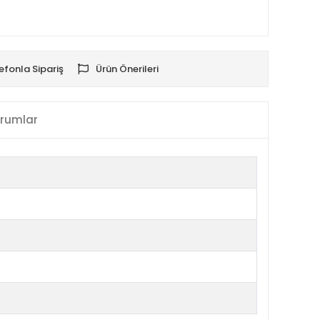
efonla Sipariş
Ürün Önerileri
rumlar