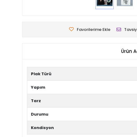
Favorilerime Ekle
Tavsiy
Ürün A
Plak Türü
Yapım
Tarz
Durumu
Kondisyon