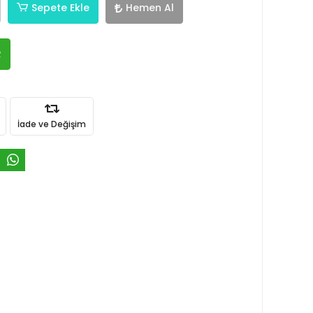
Sepete Ekle
Hemen Al
R
İade ve Değişim