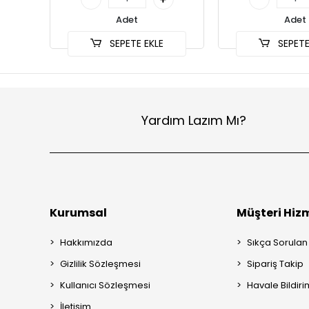
Adet
Adet
SEPETE EKLE
SEPETE
Yardım Lazım Mı?
Kurumsal
Müşteri Hizm
Hakkımızda
Sıkça Sorulan
Gizlilik Sözleşmesi
Sipariş Takip
Kullanıcı Sözleşmesi
Havale Bildiri
İletişim