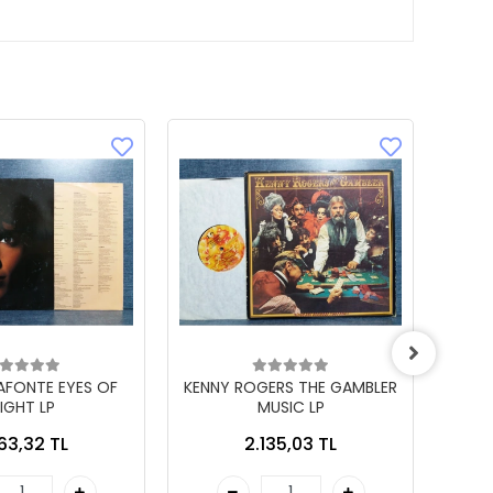
LAFONTE EYES OF
KENNY ROGERS THE GAMBLER
IGHT LP
MUSIC LP
863,32 TL
2.135,03 TL