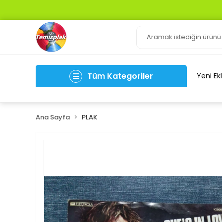
Tüm Kategoriler
Yeni Ek
Ana Sayfa
PLAK