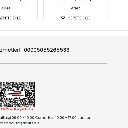
Adet
Adet
EPETE EKLE
SEPETE EKLE
izmetleri
00905055265533
aftaiçi 09:00 - 19:00 Cumartesi 10:00 - 17:00 saatleri
rasında ulaşabilirsiniz.