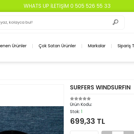
WHATS UP İLETİŞİM 0 505 526 55 33
lenen Ürünler
Çok Satan Ürünler
Markalar
Sipariş 
SURFERS WINDSURFIN
Ürün Kodu:
Stok:
1
699,33 TL