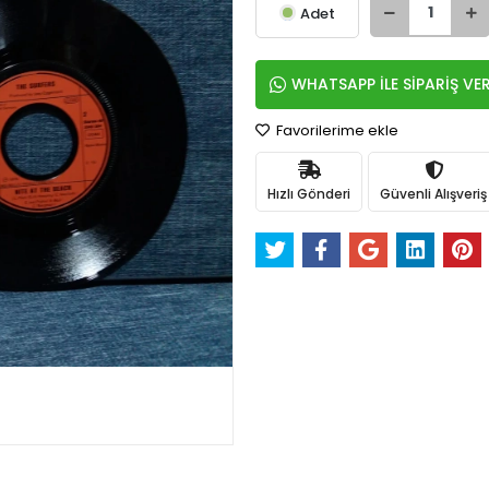
Adet
WHATSAPP İLE SİPARİŞ VE
Favorilerime ekle
Hızlı Gönderi
Güvenli Alışveriş