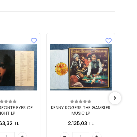
LAFONTE EYES OF
KENNY ROGERS THE GAMBLER
IGHT LP
MUSIC LP
863,32 TL
2.135,03 TL