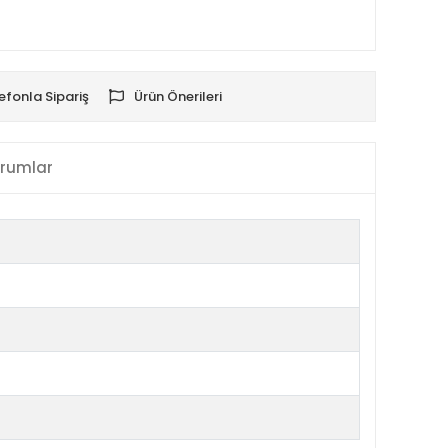
efonla Sipariş
Ürün Önerileri
rumlar