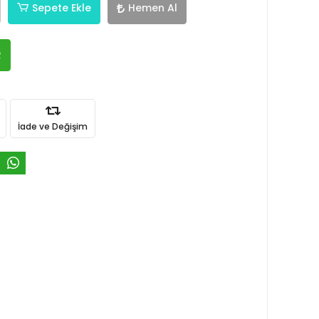
Sepete Ekle
Hemen Al
R
İade ve Değişim