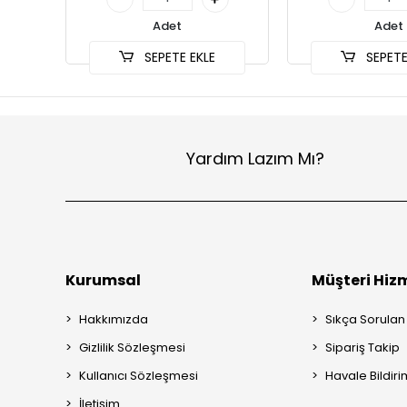
Adet
Adet
SEPETE EKLE
SEPETE
Yardım Lazım Mı?
Kurumsal
Müşteri Hizm
Hakkımızda
Sıkça Sorulan
Gizlilik Sözleşmesi
Sipariş Takip
Kullanıcı Sözleşmesi
Havale Bildiri
İletişim