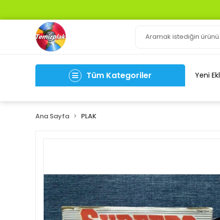
Tüm Kategoriler
Yeni Ek
Ana Sayfa
PLAK