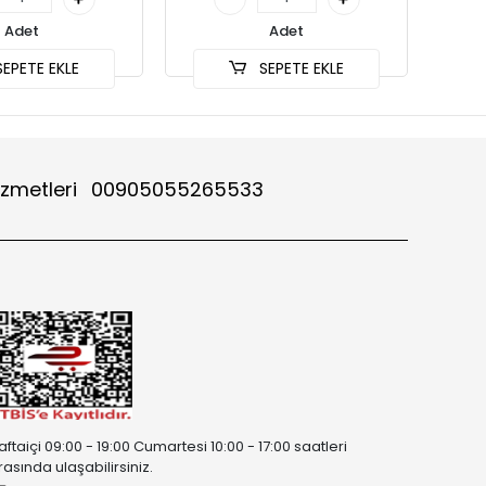
Adet
Adet
EPETE EKLE
SEPETE EKLE
izmetleri
00905055265533
aftaiçi 09:00 - 19:00 Cumartesi 10:00 - 17:00 saatleri
rasında ulaşabilirsiniz.