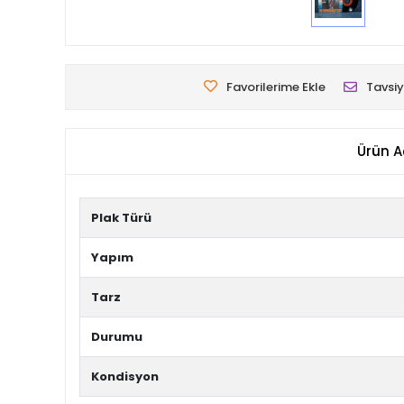
Favorilerime Ekle
Tavsiy
Ürün A
Plak Türü
Yapım
Tarz
Durumu
Kondisyon