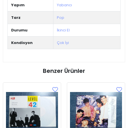
Yapım
Yabancı
Tarz
Pop
Durumu
İkinci El
Kondisyon
Çok İyi
Benzer Ürünler