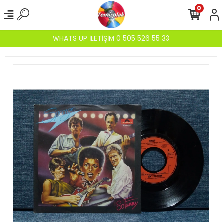
0
WHATS UP İLETİŞİM 0 505 526 55 33