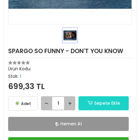
SPARGO SO FUNNY - DON'T YOU KNOW
Ürün Kodu:
Stok:
1
699,33 TL
Sepete Ekle
Adet
Hemen Al