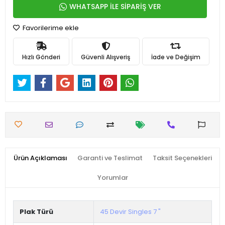
WHATSAPP İLE SİPARİŞ VER
Favorilerime ekle
Hızlı Gönderi
Güvenli Alışveriş
İade ve Değişim
Ürün Açıklaması
Garanti ve Teslimat
Taksit Seçenekleri
Yorumlar
Plak Türü
45 Devir Singles 7 "