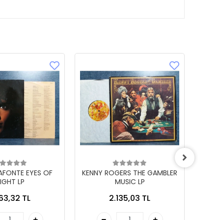
LAFONTE EYES OF
KENNY ROGERS THE GAMBLER
IGHT LP
MUSIC LP
863,32 TL
2.135,03 TL