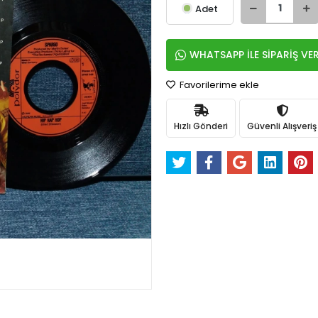
Adet
WHATSAPP İLE SİPARİŞ VE
Favorilerime ekle
Hızlı Gönderi
Güvenli Alışveriş