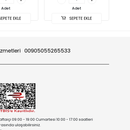
Adet
Adet
EPETE EKLE
SEPETE EKLE
izmetleri
00905055265533
aftaiçi 09:00 - 19:00 Cumartesi 10:00 - 17:00 saatleri
rasında ulaşabilirsiniz.