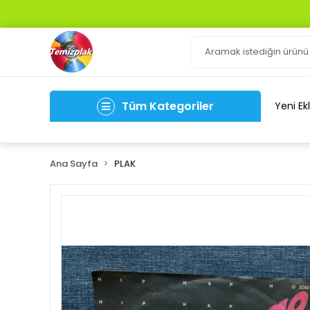
Tüm Kategoriler
Yeni Ek
Ana Sayfa
PLAK