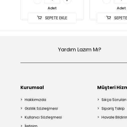
Adet
Adet
SEPETE EKLE
SEPETE
Yardım Lazım Mı?
Kurumsal
Müşteri Hizm
Hakkımızda
Sıkça Sorulan
Gizlilik Sözleşmesi
Sipariş Takip
Kullanıcı Sözleşmesi
Havale Bildiri
İletişim