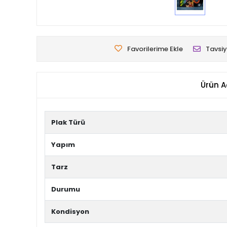
Favorilerime Ekle
Tavsiy
Ürün A
Plak Türü
Yapım
Tarz
Durumu
Kondisyon