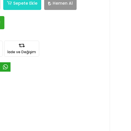
Sepete Ekle
Hemen Al
R
İade ve Değişim