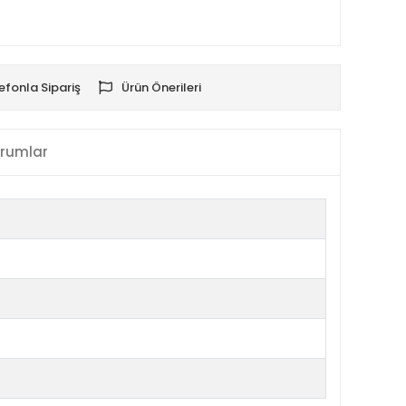
efonla Sipariş
Ürün Önerileri
rumlar