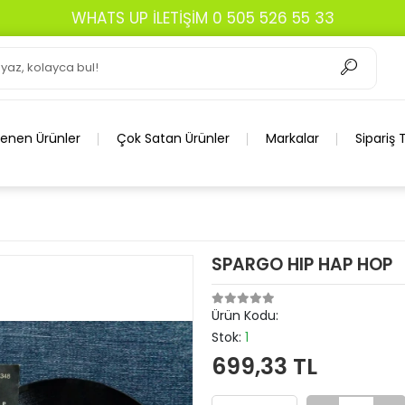
WHATS UP İLETİŞİM 0 505 526 55 33
lenen Ürünler
Çok Satan Ürünler
Markalar
Sipariş 
SPARGO HIP HAP HOP
Ürün Kodu:
Stok:
1
699,33 TL