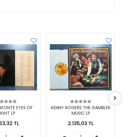
LAFONTE EYES OF
KENNY ROGERS THE GAMBLER
IGHT LP
MUSIC LP
863,32 TL
2.135,03 TL