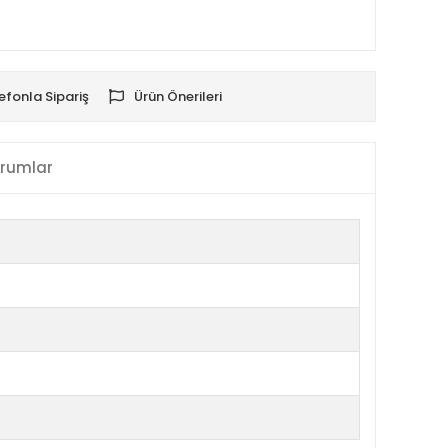
efonla Sipariş
Ürün Önerileri
rumlar