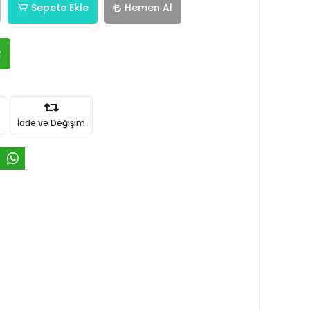
Sepete Ekle
Hemen Al
R
İade ve Değişim