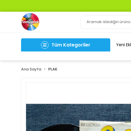
Tüm Kategoriler
Yeni Ek
Ana Sayfa
PLAK