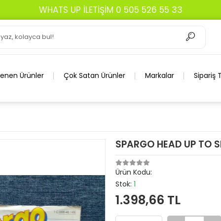
WHATS UP İLETİŞİM 0 505 526 55 33
lenen Ürünler
Çok Satan Ürünler
Markalar
Sipariş 
SPARGO HEAD UP TO S
Ürün Kodu:
Stok:
1
1.398,66 TL