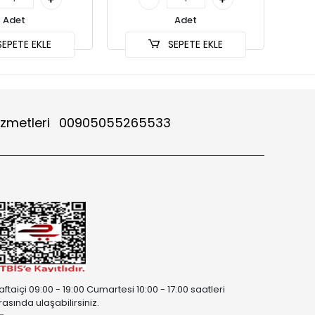
Adet
Adet
EPETE EKLE
SEPETE EKLE
izmetleri
00905055265533
aftaiçi 09:00 - 19:00 Cumartesi 10:00 - 17:00 saatleri
rasında ulaşabilirsiniz.