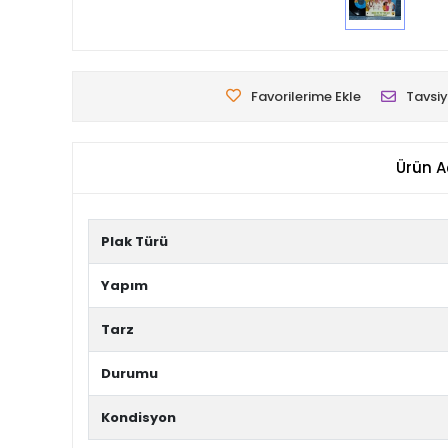
Favorilerime Ekle
Tavsiy
Ürün A
Plak Türü
Yapım
Tarz
Durumu
Kondisyon