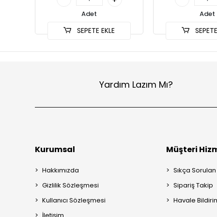
Adet
Adet
SEPETE EKLE
SEPETE
Yardım Lazım Mı?
Kurumsal
Müşteri Hizm
Hakkımızda
Sıkça Sorulan
Gizlilik Sözleşmesi
Sipariş Takip
Kullanıcı Sözleşmesi
Havale Bildiri
İletişim