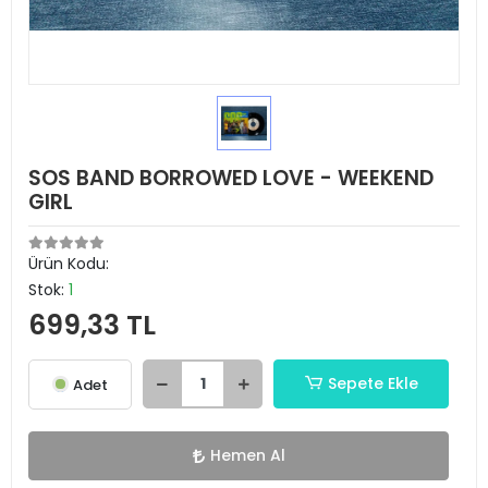
SOS BAND BORROWED LOVE - WEEKEND
GIRL
Ürün Kodu:
Stok:
1
699,33 TL
Sepete Ekle
Adet
Hemen Al