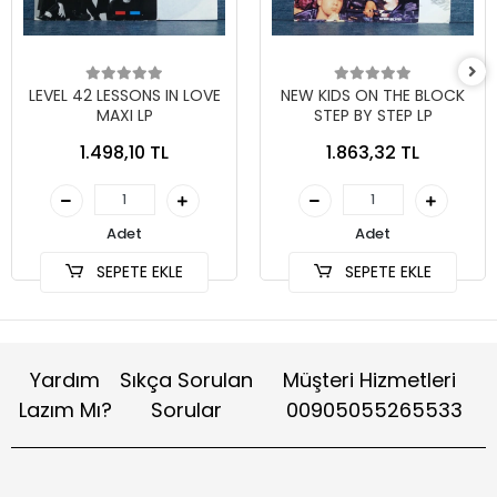
LEVEL 42 LESSONS IN LOVE
NEW KIDS ON THE BLOCK
MAXI LP
STEP BY STEP LP
1.498,10 TL
1.863,32 TL
Adet
Adet
SEPETE EKLE
SEPETE EKLE
Yardım
Sıkça Sorulan
Müşteri Hizmetleri
Lazım Mı?
Sorular
00905055265533