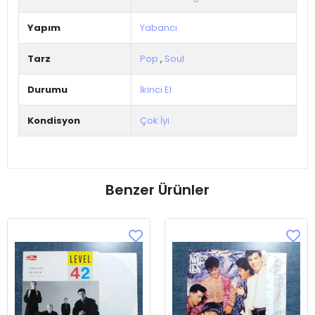
Yapım
Yabancı
Tarz
Pop
,
Soul
Durumu
İkinci El
Kondisyon
Çok İyi
Benzer Ürünler