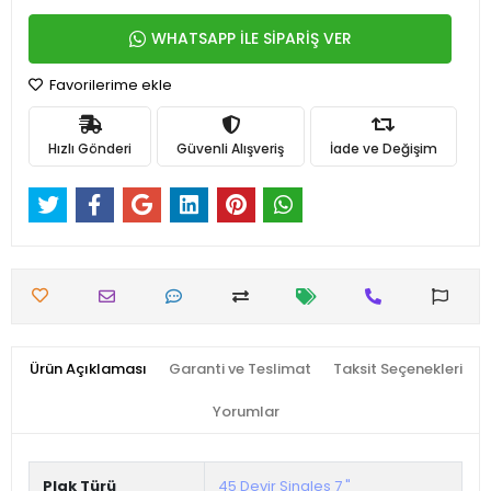
WHATSAPP İLE SİPARİŞ VER
Favorilerime ekle
Hızlı Gönderi
Güvenli Alışveriş
İade ve Değişim
Ürün Açıklaması
Garanti ve Teslimat
Taksit Seçenekleri
Yorumlar
Plak Türü
45 Devir Singles 7 "