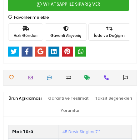
WHATSAPP İLE SİPARİŞ VER
Favorilerime ekle
Hızlı Gönderi
Güvenli Alışveriş
İade ve Değişim
Ürün Açıklaması
Garanti ve Teslimat
Taksit Seçenekleri
Yorumlar
Plak Türü
45 Devir Singles 7 "