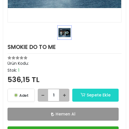
SMOKIE DO TO ME
Ürün Kodu:
Stok:
1
536,15 TL
Sepete Ekle
Adet
Hemen Al