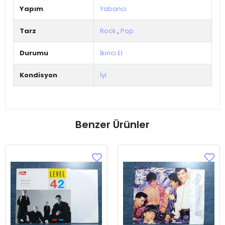
Yapım
Yabancı
Tarz
Rock
,
Pop
Durumu
İkinci El
Kondisyon
İyi
Benzer Ürünler