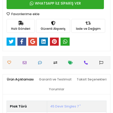
WHATSAPP İLE SİPARİŞ VER
Favorilerime ekle
Hızlı Gönderi
Güvenli Alışveriş
İade ve Değişim
Ürün Açıklaması
Garanti ve Teslimat
Taksit Seçenekleri
Yorumlar
Plak Türü
45 Devir Singles 7 "