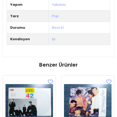
Yapım
Yabancı
Tarz
Pop
Durumu
İkinci El
Kondisyon
İyi
Benzer Ürünler