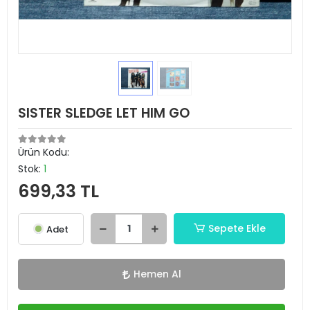
SISTER SLEDGE LET HIM GO
Ürün Kodu:
Stok:
1
699,33 TL
Sepete Ekle
Adet
Hemen Al