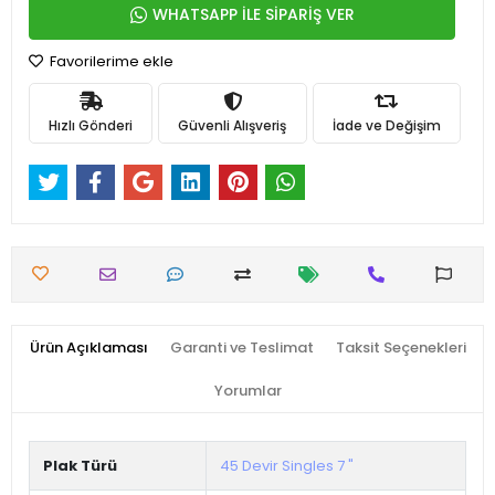
WHATSAPP İLE SİPARİŞ VER
Favorilerime ekle
Hızlı Gönderi
Güvenli Alışveriş
İade ve Değişim
Ürün Açıklaması
Garanti ve Teslimat
Taksit Seçenekleri
Yorumlar
Plak Türü
45 Devir Singles 7 "