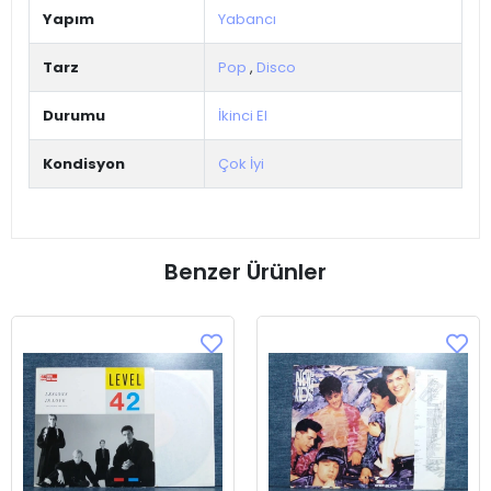
Yapım
Yabancı
Tarz
Pop
,
Disco
Durumu
İkinci El
Kondisyon
Çok İyi
Benzer Ürünler