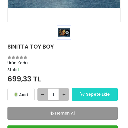
SINITTA TOY BOY
Ürün Kodu:
Stok:
1
699,33 TL
Sepete Ekle
Adet
Hemen Al