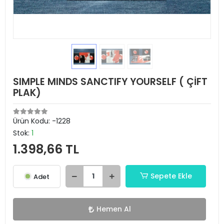
SIMPLE MINDS SANCTIFY YOURSELF ( ÇİFT
PLAK)
Ürün Kodu:
-1228
Stok:
1
1.398,66 TL
Sepete Ekle
Adet
Hemen Al