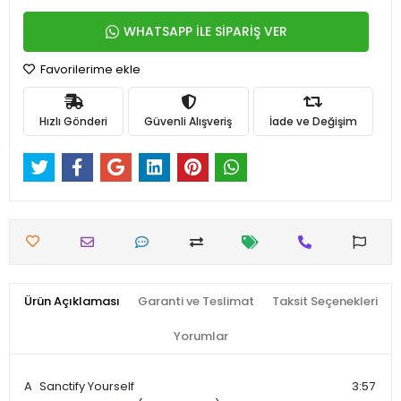
WHATSAPP İLE SİPARİŞ VER
Favorilerime ekle
Hızlı Gönderi
Güvenli Alışveriş
İade ve Değişim
Ürün Açıklaması
Garanti ve Teslimat
Taksit Seçenekleri
Yorumlar
A
Sanctify Yourself
3:57