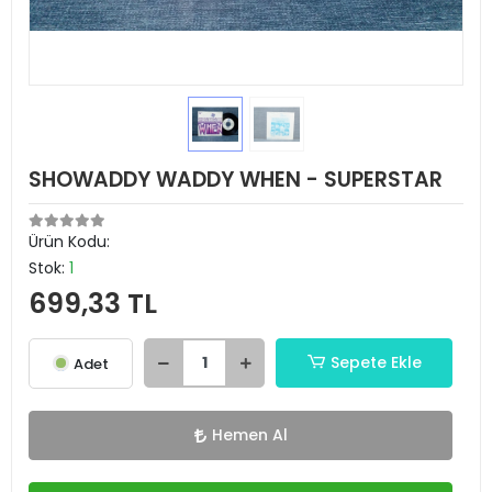
SHOWADDY WADDY WHEN - SUPERSTAR
Ürün Kodu:
Stok:
1
699,33 TL
Sepete Ekle
Adet
Hemen Al