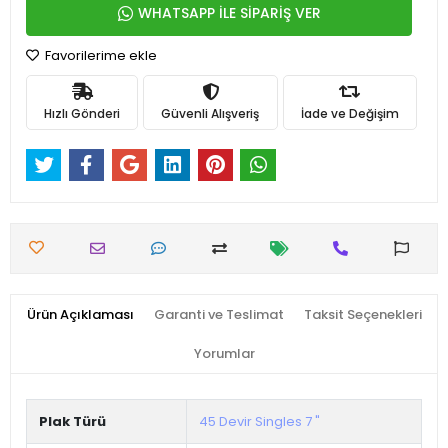
WHATSAPP İLE SİPARİŞ VER
Favorilerime ekle
Hızlı Gönderi
Güvenli Alışveriş
İade ve Değişim
Ürün Açıklaması
Garanti ve Teslimat
Taksit Seçenekleri
Yorumlar
Plak Türü
45 Devir Singles 7 "