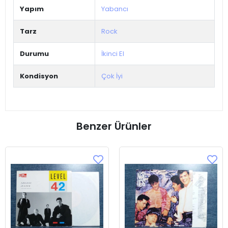
Yapım
Yabancı
Tarz
Rock
Durumu
İkinci El
Kondisyon
Çok İyi
Benzer Ürünler