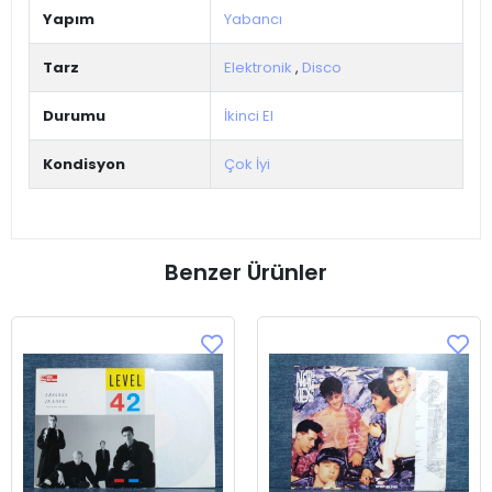
Yapım
Yabancı
Tarz
Elektronik
,
Disco
Durumu
İkinci El
Kondisyon
Çok İyi
Benzer Ürünler