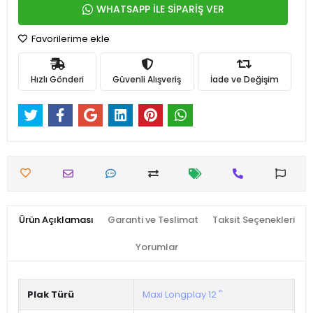
WHATSAPP İLE SİPARİŞ VER
Favorilerime ekle
Hızlı Gönderi
Güvenli Alışveriş
İade ve Değişim
Ürün Açıklaması
Garanti ve Teslimat
Taksit Seçenekleri
Yorumlar
Plak Türü
Maxi Longplay 12 "