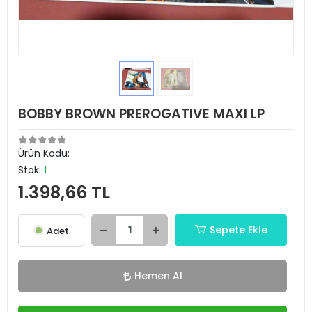
BOBBY BROWN PREROGATIVE MAXI LP
Ürün Kodu:
Stok:
1
1.398,66 TL
Sepete Ekle
Adet
Hemen Al