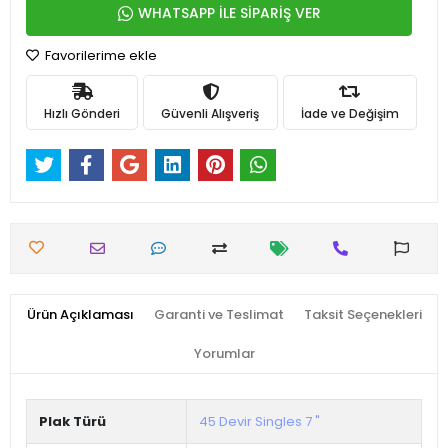
WHATSAPP İLE SİPARİŞ VER
Favorilerime ekle
Hızlı Gönderi
Güvenli Alışveriş
İade ve Değişim
Ürün Açıklaması
Garanti ve Teslimat
Taksit Seçenekleri
Yorumlar
Plak Türü
45 Devir Singles 7 "