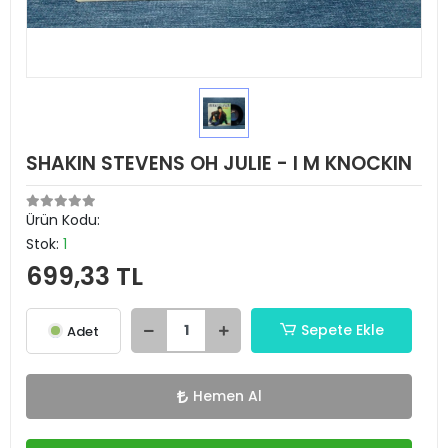
SHAKIN STEVENS OH JULIE - I M KNOCKIN
Ürün Kodu:
Stok:
1
699,33 TL
Sepete Ekle
Adet
Hemen Al