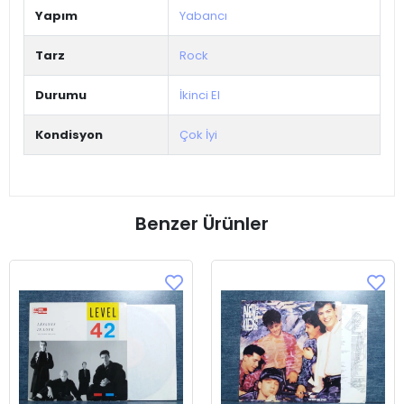
Yapım
Yabancı
Tarz
Rock
Durumu
İkinci El
Kondisyon
Çok İyi
Benzer Ürünler