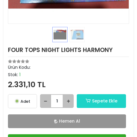
FOUR TOPS NIGHT LIGHTS HARMONY
Ürün Kodu:
Stok:
1
2.331,10 TL
Sepete Ekle
Adet
Hemen Al