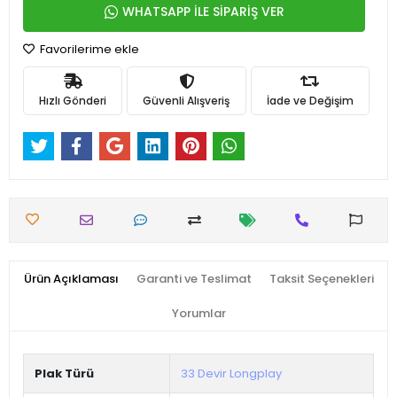
WHATSAPP İLE SİPARİŞ VER
Favorilerime ekle
Hızlı Gönderi
Güvenli Alışveriş
İade ve Değişim
Ürün Açıklaması
Garanti ve Teslimat
Taksit Seçenekleri
Yorumlar
Plak Türü
33 Devir Longplay