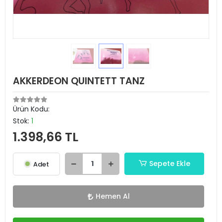
AKKERDEON QUINTETT TANZ
Ürün Kodu:
Stok:
1
1.398,66 TL
Sepete Ekle
Adet
Hemen Al