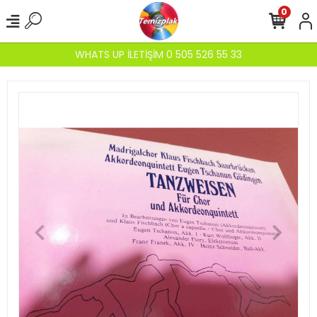
0
WHATS UP İLETİŞİM 0 505 526 55 33