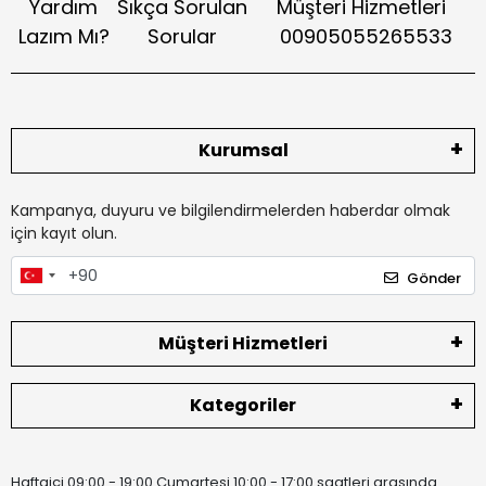
Yardım
Sıkça Sorulan
Müşteri Hizmetleri
Lazım Mı?
Sorular
00905055265533
Kurumsal
Kampanya, duyuru ve bilgilendirmelerden haberdar olmak
için kayıt olun.
Gönder
Müşteri Hizmetleri
Kategoriler
Haftaiçi 09:00 - 19:00 Cumartesi 10:00 - 17:00 saatleri arasında