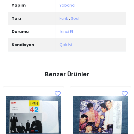
Yapım
Yabancı
Tarz
Funk
,
Soul
Durumu
İkinci El
Kondisyon
Çok İyi
Benzer Ürünler