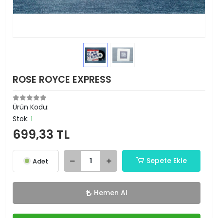
ROSE ROYCE EXPRESS
Ürün Kodu:
Stok:
1
699,33 TL
Sepete Ekle
Adet
Hemen Al