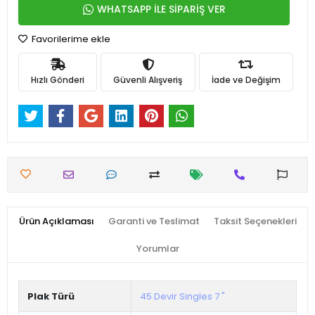
WHATSAPP İLE SİPARİŞ VER
Favorilerime ekle
Hızlı Gönderi
Güvenli Alışveriş
İade ve Değişim
Ürün Açıklaması
Garanti ve Teslimat
Taksit Seçenekleri
Yorumlar
Plak Türü
45 Devir Singles 7 "