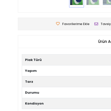
Favorilerime Ekle
Tavsiy
Ürün A
Plak Türü
Yapım
Tarz
Durumu
Kondisyon