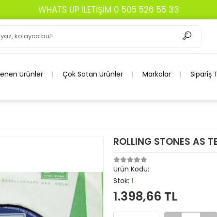
WHATS UP İLETİŞİM 0 505 526 55 33
lenen Ürünler
Çok Satan Ürünler
Markalar
Sipariş 
ROLLING STONES AS T
Ürün Kodu:
Stok:
1
1.398,66 TL