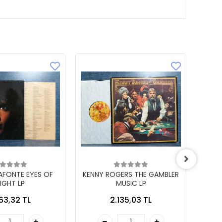
LAFONTE EYES OF
KENNY ROGERS THE GAMBLER
IGHT LP
MUSIC LP
863,32 TL
2.135,03 TL