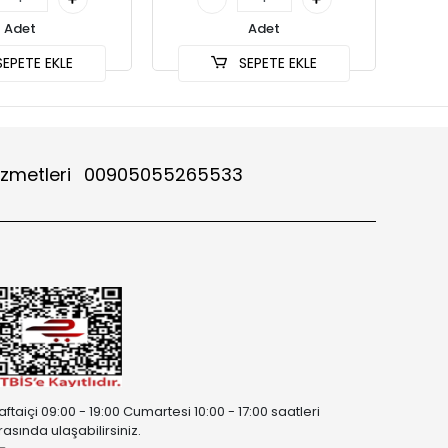
Adet
Adet
EPETE EKLE
SEPETE EKLE
izmetleri
00905055265533
aftaiçi 09:00 - 19:00 Cumartesi 10:00 - 17:00 saatleri
rasında ulaşabilirsiniz.