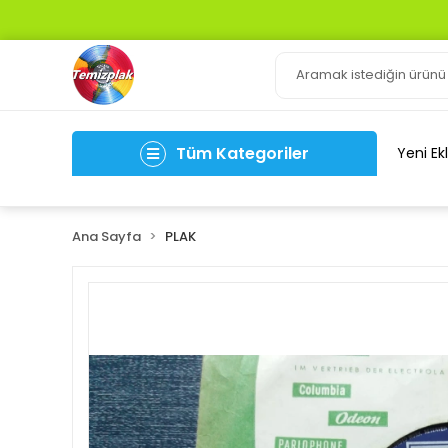
Tüm Kategoriler
Yeni Ek
Ana Sayfa
PLAK