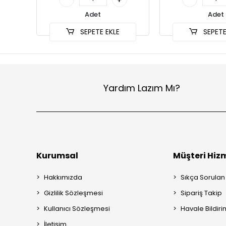
Adet
Adet
SEPETE EKLE
SEPETE
Yardım Lazım Mı?
Kurumsal
Müşteri Hizm
Hakkımızda
Sıkça Sorulan
Gizlilik Sözleşmesi
Sipariş Takip
Kullanıcı Sözleşmesi
Havale Bildiri
İletişim