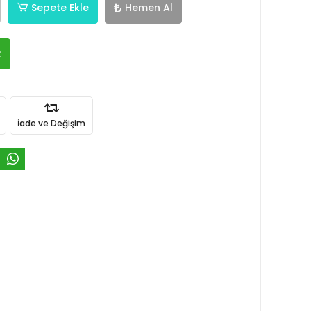
Sepete Ekle
Hemen Al
R
İade ve Değişim