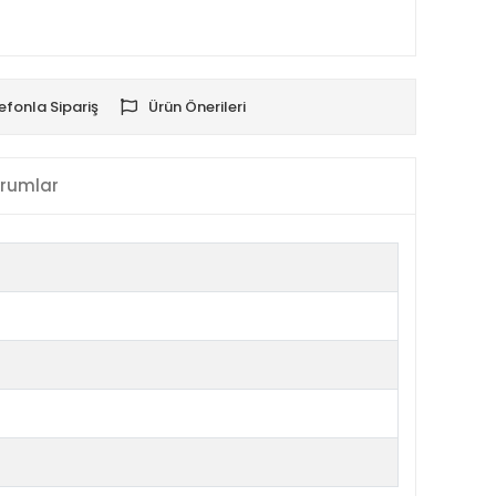
efonla Sipariş
Ürün Önerileri
rumlar