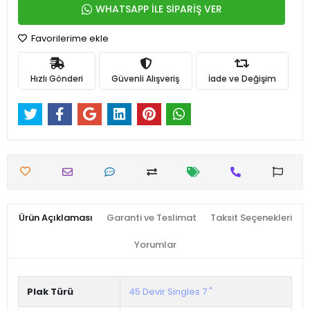
WHATSAPP İLE SİPARİŞ VER
Favorilerime ekle
Hızlı Gönderi
Güvenli Alışveriş
İade ve Değişim
Ürün Açıklaması
Garanti ve Teslimat
Taksit Seçenekleri
Yorumlar
Plak Türü
45 Devir Singles 7 "