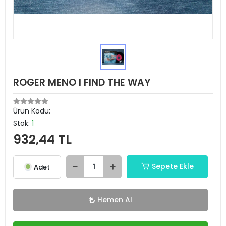
ROGER MENO I FIND THE WAY
Ürün Kodu:
Stok:
1
932,44 TL
Sepete Ekle
Adet
Hemen Al