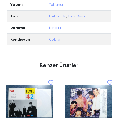
Yapım
Yabancı
Tarz
Elektronik
,
italo-Disco
Durumu
İkinci El
Kondisyon
Çok İyi
Benzer Ürünler