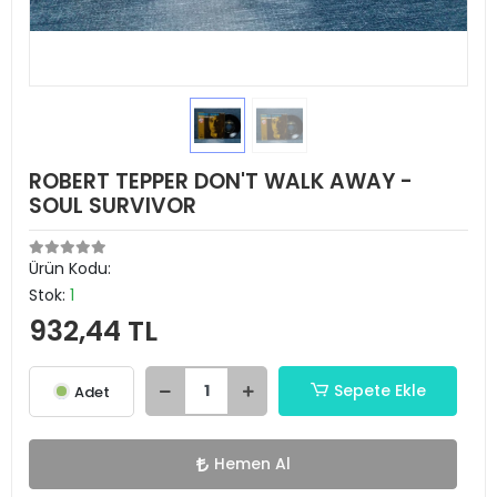
ROBERT TEPPER DON'T WALK AWAY -
SOUL SURVIVOR
Ürün Kodu:
Stok:
1
932,44 TL
Sepete Ekle
Adet
Hemen Al