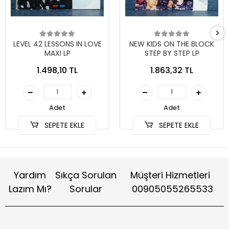
LEVEL 42 LESSONS IN LOVE
NEW KIDS ON THE BLOCK
MAXI LP
STEP BY STEP LP
1.498,10 TL
1.863,32 TL
Adet
Adet
SEPETE EKLE
SEPETE EKLE
Yardım
Sıkça Sorulan
Müşteri Hizmetleri
Lazım Mı?
Sorular
00905055265533