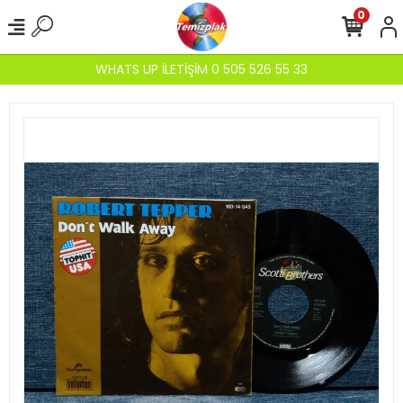
0
WHATS UP İLETİŞİM 0 505 526 55 33