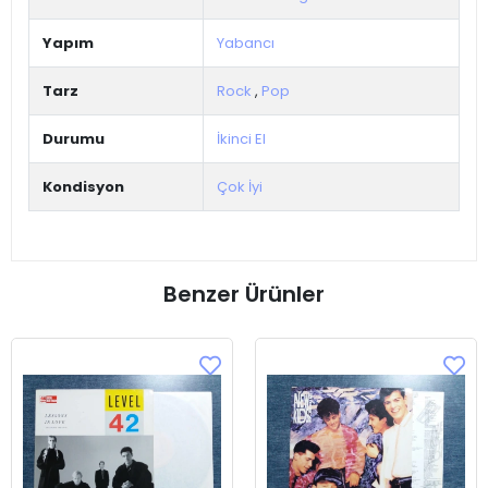
Yapım
Yabancı
Tarz
Rock
,
Pop
Durumu
İkinci El
Kondisyon
Çok İyi
Benzer Ürünler