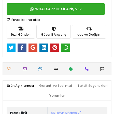
WHATSAPP İLE SİPARİŞ VER
Favorilerime ekle
Hızlı Gönderi
Güvenli Alışveriş
İade ve Değişim
Ürün Açıklaması
Garanti ve Teslimat
Taksit Seçenekleri
Yorumlar
Plak Türü
45 Devir Singles 7 "