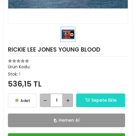
RICKIE LEE JONES YOUNG BLOOD
Ürün Kodu:
Stok:
1
536,15 TL
Sepete Ekle
Adet
Hemen Al