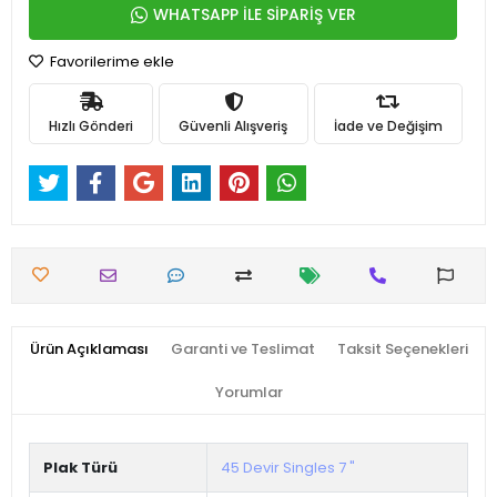
WHATSAPP İLE SİPARİŞ VER
Favorilerime ekle
Hızlı Gönderi
Güvenli Alışveriş
İade ve Değişim
Ürün Açıklaması
Garanti ve Teslimat
Taksit Seçenekleri
Yorumlar
Plak Türü
45 Devir Singles 7 "