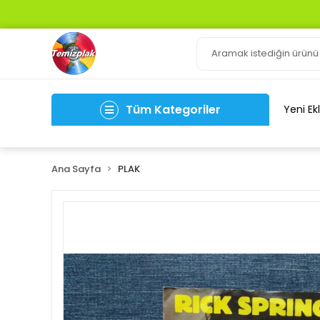
Tüm Kategoriler
Yeni Ek
Ana Sayfa
PLAK