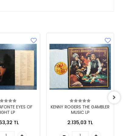
LAFONTE EYES OF
KENNY ROGERS THE GAMBLER
IGHT LP
MUSIC LP
863,32 TL
2.135,03 TL