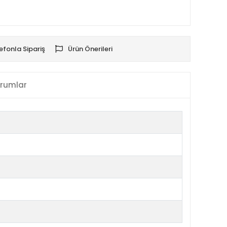
efonla Sipariş
Ürün Önerileri
rumlar