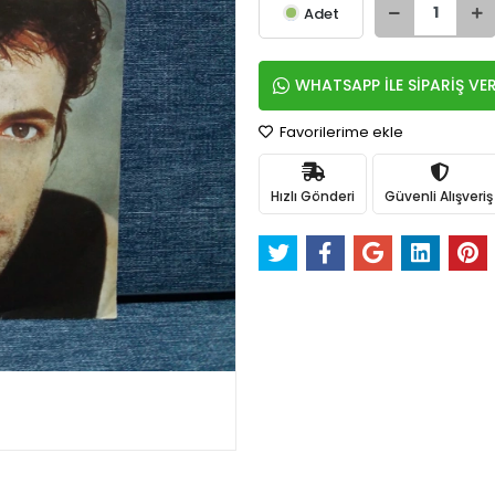
Adet
WHATSAPP İLE SİPARİŞ VE
Favorilerime ekle
Hızlı Gönderi
Güvenli Alışveriş