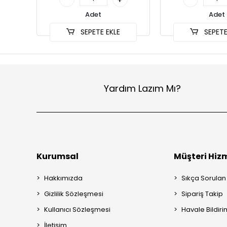
Adet
Adet
SEPETE EKLE
SEPETE
Yardım Lazım Mı?
Kurumsal
Müşteri Hizm
Hakkımızda
Sıkça Sorulan
Gizlilik Sözleşmesi
Sipariş Takip
Kullanıcı Sözleşmesi
Havale Bildiri
İletişim