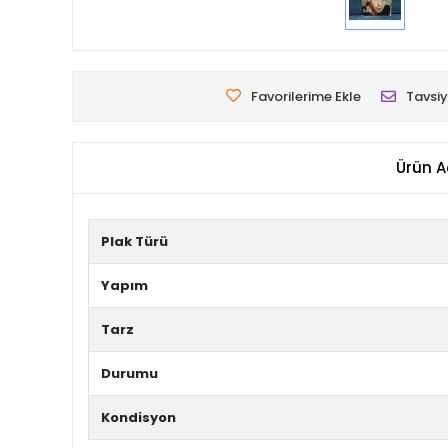
Favorilerime Ekle
Tavsiy
Ürün A
Plak Türü
Yapım
Tarz
Durumu
Kondisyon