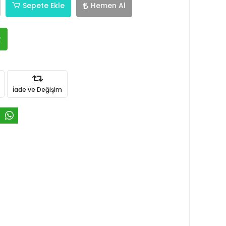
Sepete Ekle
Hemen Al
R
İade ve Değişim