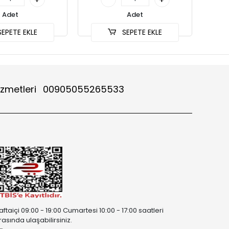
Adet
Adet
EPETE EKLE
SEPETE EKLE
izmetleri
00905055265533
aftaiçi 09:00 - 19:00 Cumartesi 10:00 - 17:00 saatleri
rasında ulaşabilirsiniz.