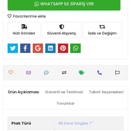
WHATSAPP İLE SİPARİŞ VER
Favorilerime ekle
Hızlı Gönderi
Güvenli Alışveriş
İade ve Değişim
Ürün Açıklaması
Garanti ve Teslimat
Taksit Seçenekleri
Yorumlar
Plak Türü
45 Devir Singles 7 "