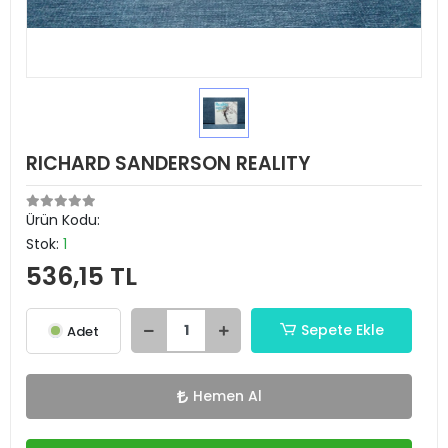
RICHARD SANDERSON REALITY
Ürün Kodu:
Stok:
1
536,15 TL
Sepete Ekle
Adet
Hemen Al