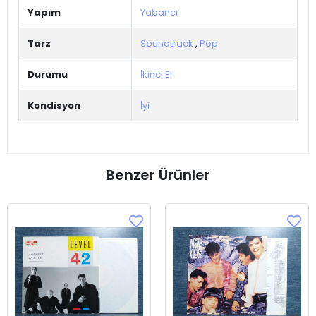
Yapım
Yabancı
Tarz
Soundtrack
,
Pop
Durumu
İkinci El
Kondisyon
İyi
Benzer Ürünler