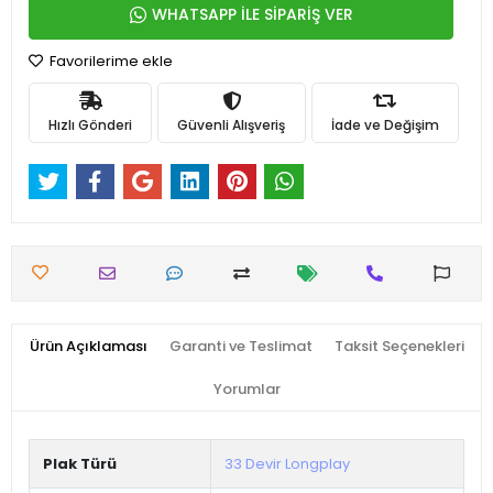
WHATSAPP İLE SİPARİŞ VER
Favorilerime ekle
Hızlı Gönderi
Güvenli Alışveriş
İade ve Değişim
Ürün Açıklaması
Garanti ve Teslimat
Taksit Seçenekleri
Yorumlar
Plak Türü
33 Devir Longplay