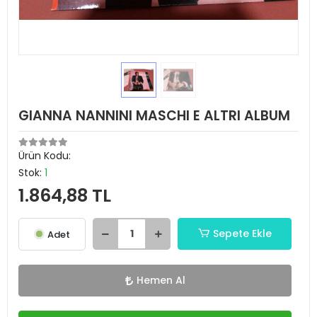
GIANNA NANNINI MASCHI E ALTRI ALBUM
Ürün Kodu:
Stok:
1
1.864,88 TL
Sepete Ekle
Adet
Hemen Al