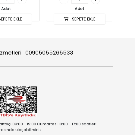
Adet
Adet
EPETE EKLE
SEPETE EKLE
izmetleri
00905055265533
aftaiçi 09:00 - 19:00 Cumartesi 10:00 - 17:00 saatleri
rasında ulaşabilirsiniz.