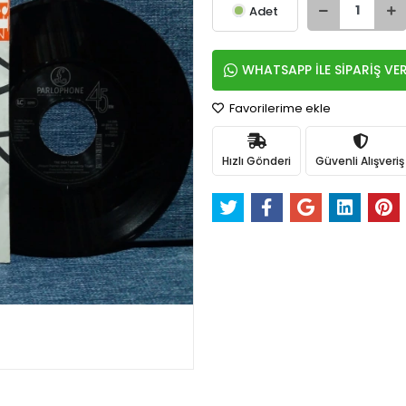
Adet
WHATSAPP İLE SİPARİŞ VE
Favorilerime ekle
Hızlı Gönderi
Güvenli Alışveriş