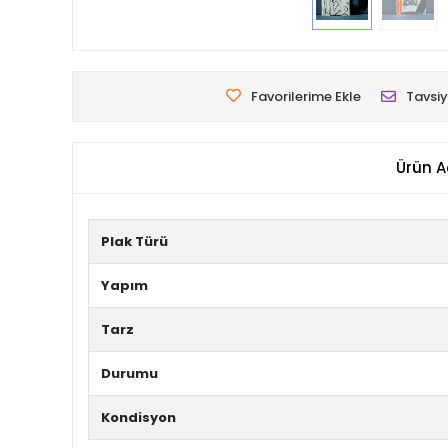
Favorilerime Ekle
Tavsiy
Ürün A
Plak Türü
Yapım
Tarz
Durumu
Kondisyon