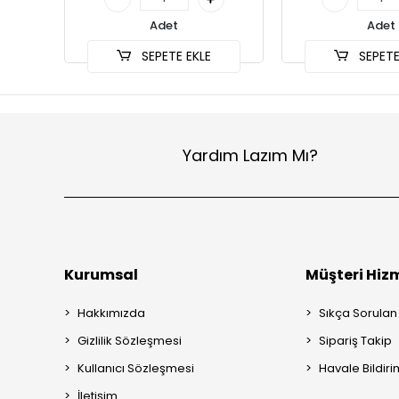
Adet
Adet
SEPETE EKLE
SEPETE
Yardım Lazım Mı?
Kurumsal
Müşteri Hizm
Hakkımızda
Sıkça Sorulan
Gizlilik Sözleşmesi
Sipariş Takip
Kullanıcı Sözleşmesi
Havale Bildiri
İletişim