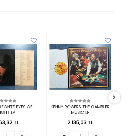
LAFONTE EYES OF
KENNY ROGERS THE GAMBLER
IGHT LP
MUSIC LP
863,32 TL
2.135,03 TL