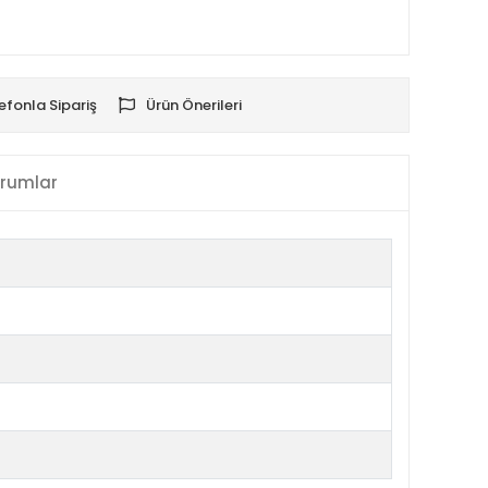
efonla Sipariş
Ürün Önerileri
rumlar