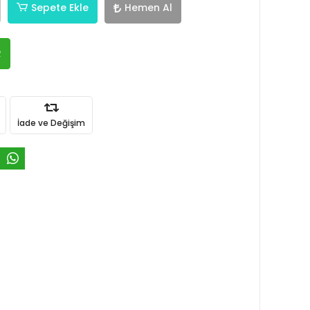
Sepete Ekle
Hemen Al
R
İade ve Değişim