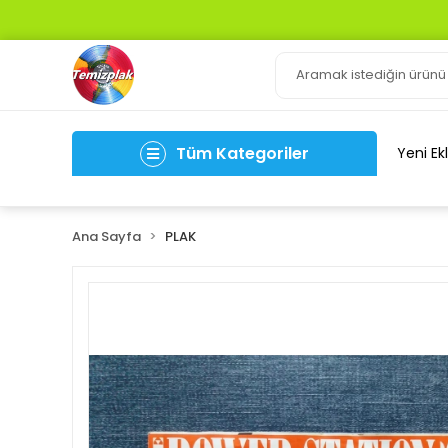
Tüm Kategoriler
Yeni Ek
Ana Sayfa
PLAK