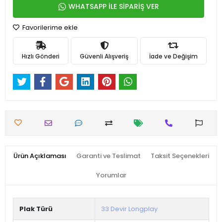
WHATSAPP İLE SİPARİŞ VER
Favorilerime ekle
Hızlı Gönderi
Güvenli Alışveriş
İade ve Değişim
Ürün Açıklaması
Garanti ve Teslimat
Taksit Seçenekleri
Yorumlar
Plak Türü
33 Devir Longplay