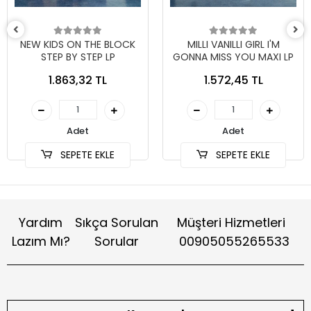
NEW KIDS ON THE BLOCK
MILLI VANILLI GIRL I'M
STEP BY STEP LP
GONNA MISS YOU MAXI LP
1.863,32 TL
1.572,45 TL
Adet
Adet
SEPETE EKLE
SEPETE EKLE
Yardım
Sıkça Sorulan
Müşteri Hizmetleri
Lazım Mı?
Sorular
00905055265533