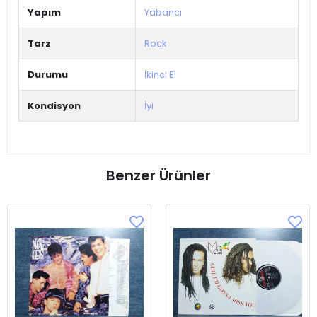
Yapım
Yabancı
Tarz
Rock
Durumu
İkinci El
Kondisyon
İyi
Benzer Ürünler