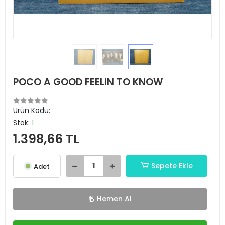
POCO A GOOD FEELIN TO KNOW
Ürün Kodu:
Stok:
1
1.398,66 TL
Sepete Ekle
Adet
Hemen Al