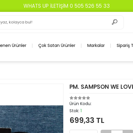
lenen Ürünler
Çok Satan Ürünler
Markalar
Sipariş 
PM. SAMPSON WE LOV
Ürün Kodu:
Stok:
1
699,33 TL