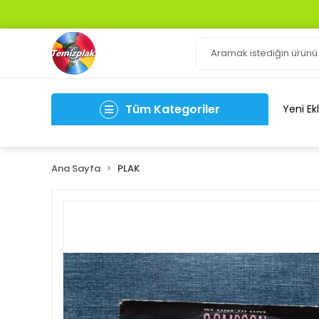
Tüm Kategoriler
Yeni Ek
Ana Sayfa
PLAK