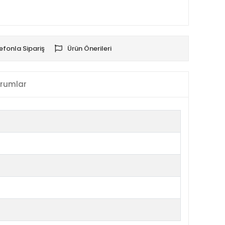
efonla Sipariş
Ürün Önerileri
rumlar