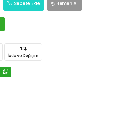
Sepete Ekle
Hemen Al
R
İade ve Değişim