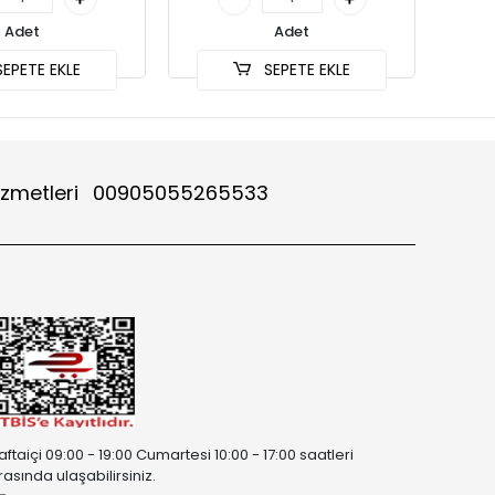
Adet
Adet
EPETE EKLE
SEPETE EKLE
izmetleri
00905055265533
aftaiçi 09:00 - 19:00 Cumartesi 10:00 - 17:00 saatleri
rasında ulaşabilirsiniz.