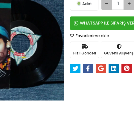
Adet
WHATSAPP İLE SİPARİŞ VE
Favorilerime ekle
Hızlı Gönderi
Güvenli Alışveriş