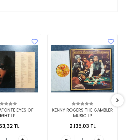
LAFONTE EYES OF
KENNY ROGERS THE GAMBLER
IGHT LP
MUSIC LP
863,32 TL
2.135,03 TL