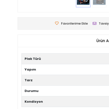
Favorilerime Ekle
Tavsiy
Ürün A
Plak Türü
Yapım
Tarz
Durumu
Kondisyon