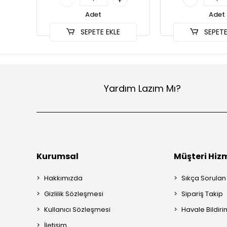
Adet
Adet
SEPETE EKLE
SEPETE
Yardım Lazım Mı?
Kurumsal
Müşteri Hizm
Hakkımızda
Sıkça Sorulan
Gizlilik Sözleşmesi
Sipariş Takip
Kullanıcı Sözleşmesi
Havale Bildiri
İletişim