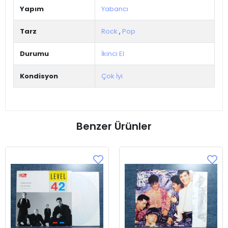
Yapım
Yabancı
Tarz
Rock
,
Pop
Durumu
İkinci El
Kondisyon
Çok İyi
Benzer Ürünler