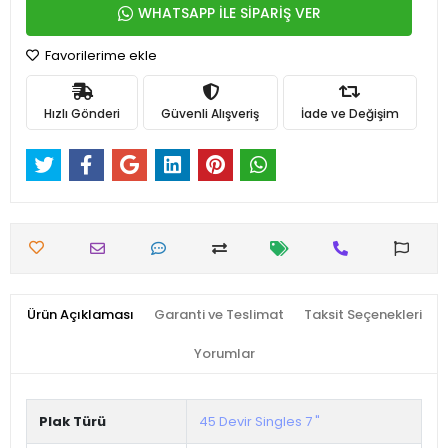
WHATSAPP İLE SİPARİŞ VER
Favorilerime ekle
Hızlı Gönderi
Güvenli Alışveriş
İade ve Değişim
Ürün Açıklaması
Garanti ve Teslimat
Taksit Seçenekleri
Yorumlar
Plak Türü
45 Devir Singles 7 "