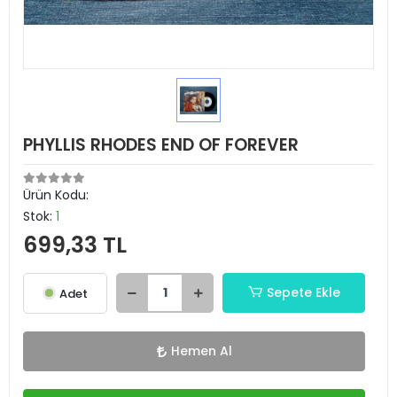
PHYLLIS RHODES END OF FOREVER
Ürün Kodu:
Stok:
1
699,33 TL
Sepete Ekle
Adet
Hemen Al