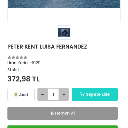
PETER KENT LUISA FERNANDEZ
Ürün Kodu:
-1929
Stok:
1
372,98 TL
Sepete Ekle
Adet
Hemen Al