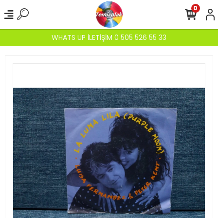
0
WHATS UP İLETİŞİM 0 505 526 55 33