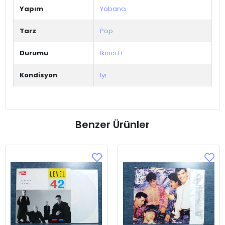
Yapım
Yabancı
Tarz
Pop
Durumu
İkinci El
Kondisyon
İyi
Benzer Ürünler