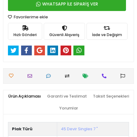
WHATSAPP İLE SİPARİŞ VER
Favorilerime ekle
Hızlı Gönderi
Güvenli Alışveriş
İade ve Değişim
Ürün Açıklaması
Garanti ve Teslimat
Taksit Seçenekleri
Yorumlar
Plak Türü
45 Devir Singles 7 "