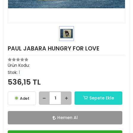
PAUL JABARA HUNGRY FOR LOVE
Ürün Kodu:
Stok:
1
536,15 TL
Sepete Ekle
Adet
Hemen Al