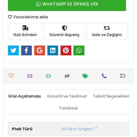
WHATSAPP İLE SİPARİŞ VER
Favorilerime ekle
Hızlı Gönderi
Güvenli Alışveriş
İade ve Değişim
Ürün Açıklaması
Garanti ve Teslimat
Taksit Seçenekleri
Yorumlar
Plak Türü
45 Devir Singles 7 "