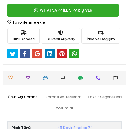
WHATSAPP İLE SİPARİŞ VER
Favorilerime ekle
Hızlı Gönderi
Güvenli Alışveriş
İade ve Değişim
Ürün Açıklaması
Garanti ve Teslimat
Taksit Seçenekleri
Yorumlar
Plak Türü
45 Devir Singles 7 "