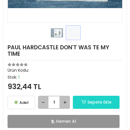
PAUL HARDCASTLE DON'T WAS TE MY
TIME
Ürün Kodu:
Stok:
1
932,44 TL
Sepete Ekle
Adet
Hemen Al