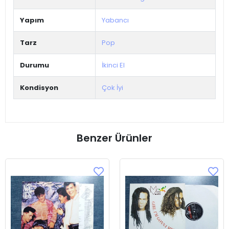
Yapım
Yabancı
Tarz
Pop
Durumu
İkinci El
Kondisyon
Çok İyi
Benzer Ürünler