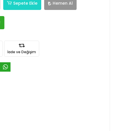
Sepete Ekle
Hemen Al
R
İade ve Değişim