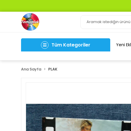
Tüm Kategoriler
Yeni Ek
Ana Sayfa
PLAK