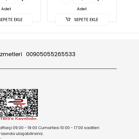
Adet
Adet
EPETE EKLE
SEPETE EKLE
izmetleri
00905055265533
aftaiçi 09:00 - 19:00 Cumartesi 10:00 - 17:00 saatleri
rasında ulaşabilirsiniz.