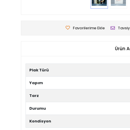
Favorilerime Ekle
Tavsiy
Ürün A
Plak Türü
Yapım
Tarz
Durumu
Kondisyon