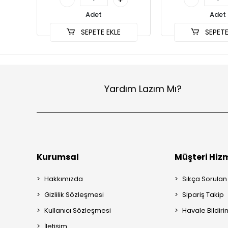
Adet
Adet
SEPETE EKLE
SEPETE
Yardım Lazım Mı?
Kurumsal
Müşteri Hizm
Hakkımızda
Sıkça Sorulan
Gizlilik Sözleşmesi
Sipariş Takip
Kullanıcı Sözleşmesi
Havale Bildiri
İletişim