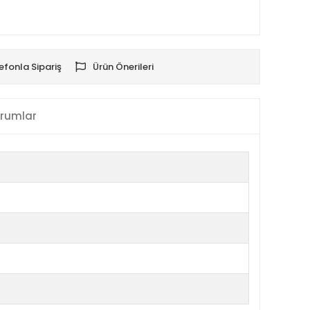
efonla Sipariş
Ürün Önerileri
rumlar