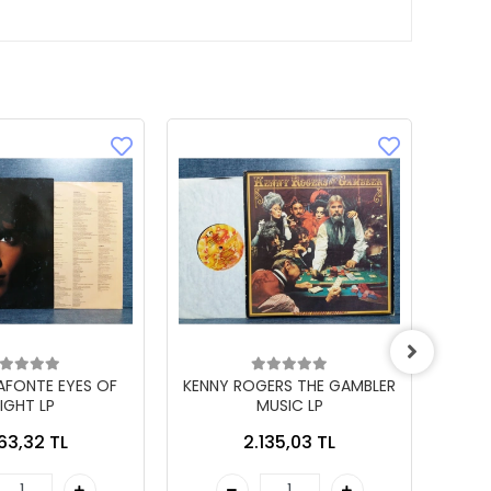
LAFONTE EYES OF
KENNY ROGERS THE GAMBLER
IGHT LP
MUSIC LP
863,32 TL
2.135,03 TL