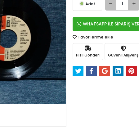
Adet
WHATSAPP İLE SİPARİŞ VE
Favorilerime ekle
Hızlı Gönderi
Güvenli Alışveriş