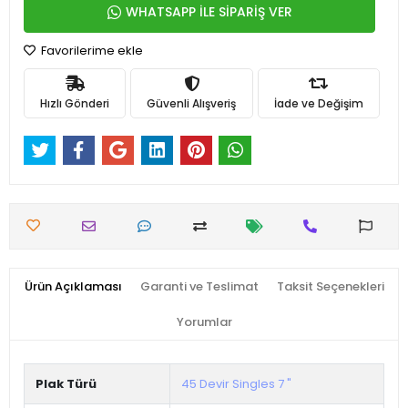
WHATSAPP İLE SİPARİŞ VER
Favorilerime ekle
Hızlı Gönderi
Güvenli Alışveriş
İade ve Değişim
Ürün Açıklaması
Garanti ve Teslimat
Taksit Seçenekleri
Yorumlar
Plak Türü
45 Devir Singles 7 "