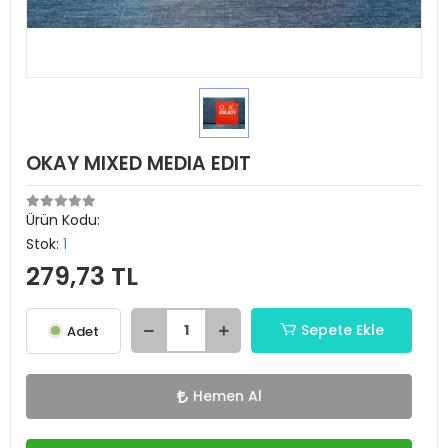
OKAY MIXED MEDIA EDIT
Ürün Kodu:
Stok:
1
279,73 TL
Sepete Ekle
Adet
Hemen Al