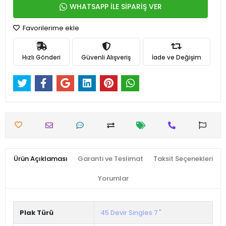
WHATSAPP İLE SİPARİŞ VER
Favorilerime ekle
Hızlı Gönderi
Güvenli Alışveriş
İade ve Değişim
Ürün Açıklaması
Garanti ve Teslimat
Taksit Seçenekleri
Yorumlar
Plak Türü
45 Devir Singles 7 "