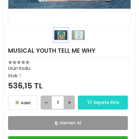
MUSICAL YOUTH TELL ME WHY
Ürün Kodu:
Stok:
1
536,15 TL
Sepete Ekle
Adet
Hemen Al