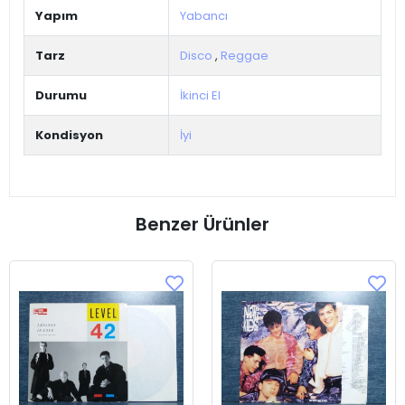
Yapım
Yabancı
Tarz
Disco
,
Reggae
Durumu
İkinci El
Kondisyon
İyi
Benzer Ürünler