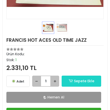
FRANCIS HOT ACES OLD TIME JAZZ
Ürün Kodu:
Stok:
1
2.331,10 TL
Sepete Ekle
Adet
Hemen Al