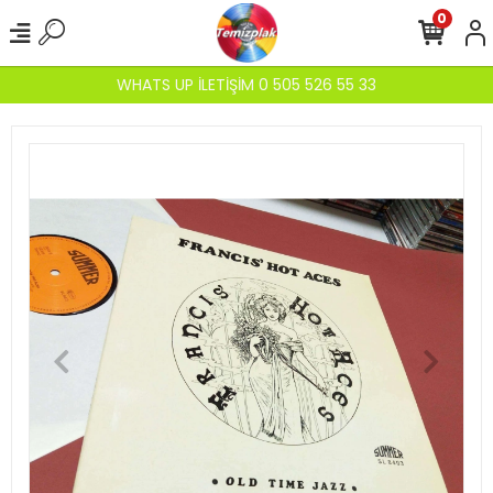
0
WHATS UP İLETİŞİM 0 505 526 55 33