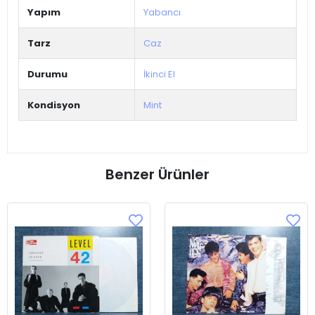
Yapım
Yabancı
Tarz
Caz
Durumu
İkinci El
Kondisyon
Mint
Benzer Ürünler