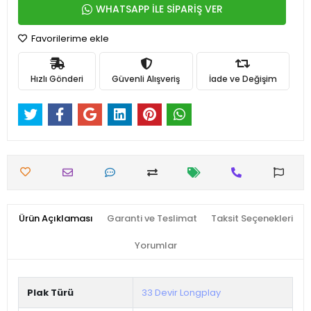
WHATSAPP İLE SİPARİŞ VER
Favorilerime ekle
Hızlı Gönderi
Güvenli Alışveriş
İade ve Değişim
Ürün Açıklaması
Garanti ve Teslimat
Taksit Seçenekleri
Yorumlar
Plak Türü
33 Devir Longplay