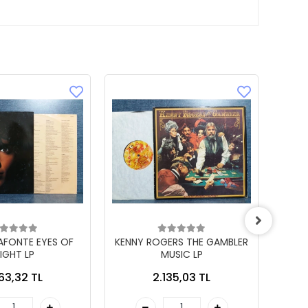
LAFONTE EYES OF
KENNY ROGERS THE GAMBLER
IGHT LP
MUSIC LP
863,32 TL
2.135,03 TL