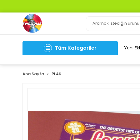
Tüm Kategoriler
Yeni Ek
Ana Sayfa
PLAK