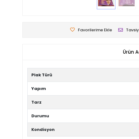
Favorilerime Ekle
Tavsiy
Ürün A
Plak Türü
Yapım
Tarz
Durumu
Kondisyon