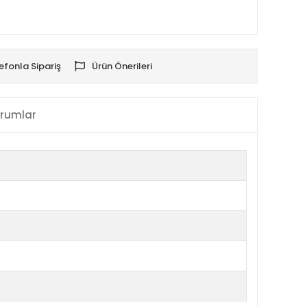
efonla Sipariş
Ürün Önerileri
rumlar