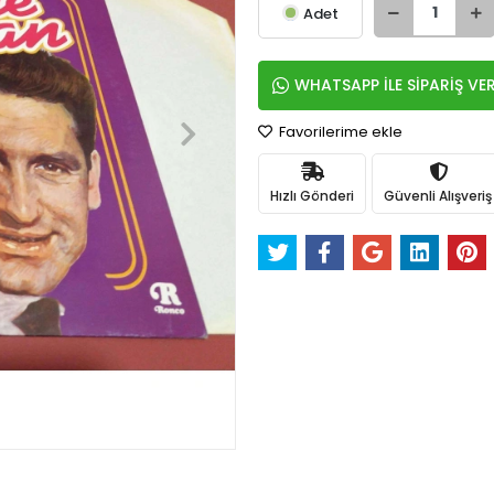
Adet
WHATSAPP İLE SİPARİŞ VE
Favorilerime ekle
Hızlı Gönderi
Güvenli Alışveriş