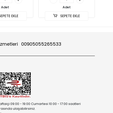
Adet
Adet
EPETE EKLE
SEPETE EKLE
izmetleri
00905055265533
aftaiçi 09:00 - 19:00 Cumartesi 10:00 - 17:00 saatleri
rasında ulaşabilirsiniz.