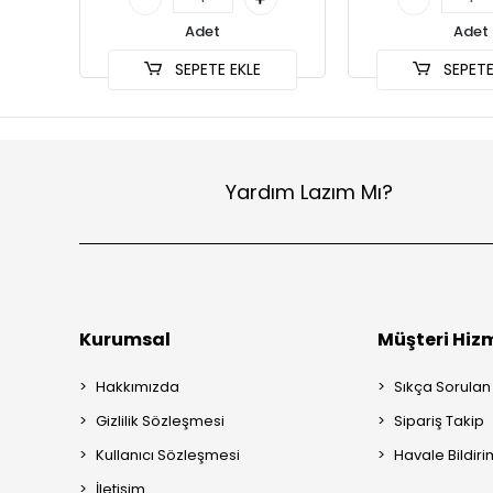
Adet
Adet
SEPETE EKLE
SEPETE
Yardım Lazım Mı?
Kurumsal
Müşteri Hizm
Hakkımızda
Sıkça Sorulan
Gizlilik Sözleşmesi
Sipariş Takip
Kullanıcı Sözleşmesi
Havale Bildiri
İletişim