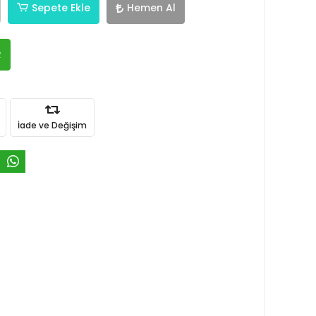
Sepete Ekle
Hemen Al
R
İade ve Değişim