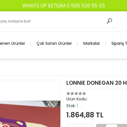
WHATS UP İLETİŞİM 0 505 526 55 33
lenen Ürünler
Çok Satan Ürünler
Markalar
Sipariş 
LONNIE DONEGAN 20 H
Ürün Kodu:
Stok:
1
1.864,88 TL