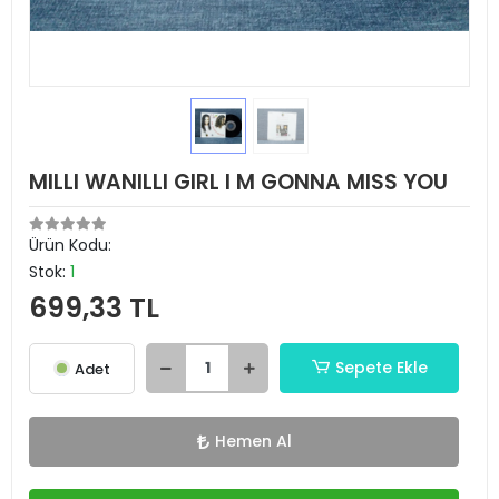
MILLI WANILLI GIRL I M GONNA MISS YOU
Ürün Kodu:
Stok:
1
699,33 TL
Sepete Ekle
Adet
Hemen Al