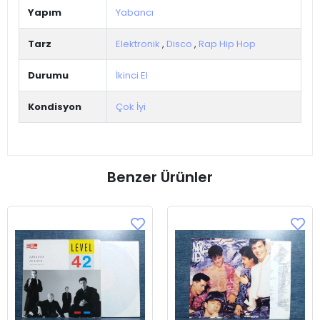
Yapım
Yabancı
Tarz
Elektronik
,
Disco
,
Rap Hip Hop
Durumu
İkinci El
Kondisyon
Çok İyi
Benzer Ürünler