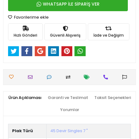
WHATSAPP İLE SİPARİŞ VER
Favorilerime ekle
Hızlı Gönderi
Güvenli Alışveriş
İade ve Değişim
Ürün Açıklaması
Garanti ve Teslimat
Taksit Seçenekleri
Yorumlar
Plak Türü
45 Devir Singles 7 "